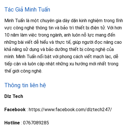
Tác Giả Minh Tuấn
Minh Tuấn là một chuyên gia dày dặn kinh nghiệm trong lĩnh
vực công nghệ thông tin và bảo trì thiết bị điện tử. Với hơn
10 năm làm việc trong ngành, anh luôn nỗ lực mang đến
những bài viết dễ hiểu và thực tế, giúp người đọc nâng cao
khả năng sử dụng và bảo dưỡng thiết bị công nghệ của
mình. Minh Tuấn nổi bật với phong cách viết mạch lạc, dễ
tiếp cận và luôn cập nhật những xu hướng mới nhất trong
thế giới công nghệ.
Thông tin liên hệ
Dlz Tech
Facebook
: https://www.facebook.com/dlztech247/
Hotline
: 0767089285