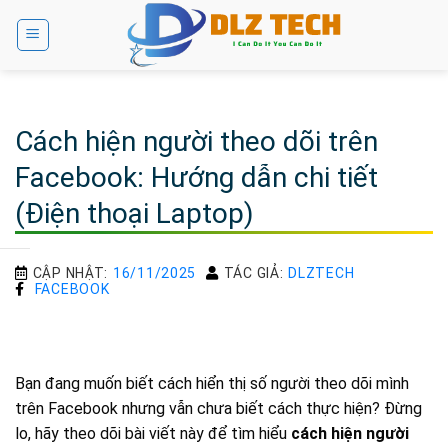
Bỏ
qua
nội
dung
Cách hiện người theo dõi trên
Facebook: Hướng dẫn chi tiết
(Điện thoại Laptop)
CẬP NHẬT:
16/11/2025
TÁC GIẢ:
DLZTECH
FACEBOOK
Bạn đang muốn biết cách hiển thị số người theo dõi mình
trên Facebook nhưng vẫn chưa biết cách thực hiện? Đừng
lo, hãy theo dõi bài viết này để tìm hiểu
cách hiện người