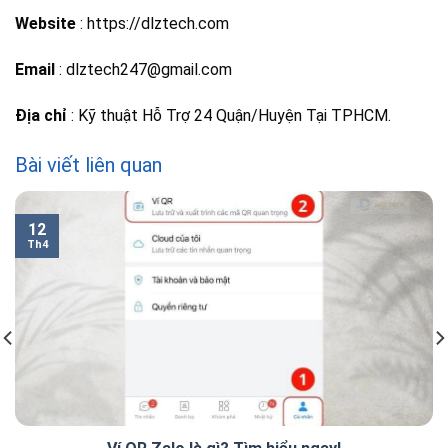
Website
: https://dlztech.com
Email
: dlztech247@gmail.com
Địa chỉ
: Kỹ thuật Hỗ Trợ 24 Quận/Huyện Tại TPHCM.
Bài viết liên quan
12
Th4