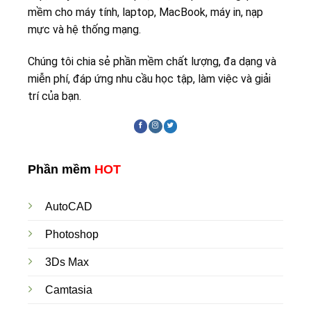
mềm cho máy tính, laptop, MacBook, máy in, nạp
mực và hệ thống mạng.
Chúng tôi chia sẻ phần mềm chất lượng, đa dạng và
miễn phí, đáp ứng nhu cầu học tập, làm việc và giải
trí của bạn.
Phần mềm
HOT
AutoCAD
Photoshop
3Ds Max
Camtasia