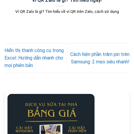
Ví QR Zalo là gì? Tìm hiểu ngay!
Ví QR Zalo là gì? Tìm hiểu về ví QR trên Zalo, cách sử dụng
Hiển thị thanh công cụ trong
Cách hiện phần trăm pin trên
Excel: Hướng dẫn nhanh cho
Samsung: 2 mẹo siêu nhanh!
mọi phiên bản