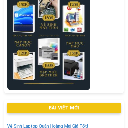
BÀI VIẾT MỚI
Vệ Sinh Laptop Quận Hoàng Mai Giá Tốt!