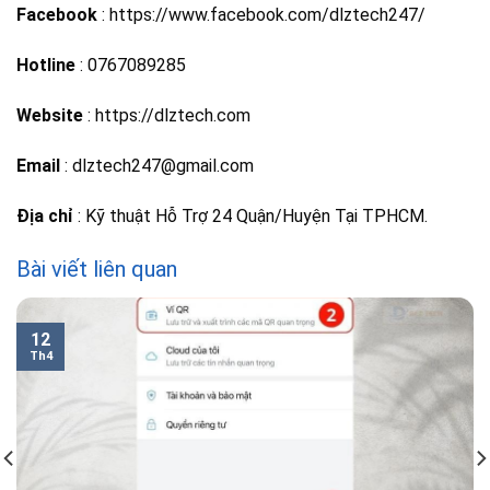
Facebook
: https://www.facebook.com/dlztech247/
Hotline
: 0767089285
Website
: https://dlztech.com
Email
: dlztech247@gmail.com
Địa chỉ
: Kỹ thuật Hỗ Trợ 24 Quận/Huyện Tại TPHCM.
Bài viết liên quan
12
Th4