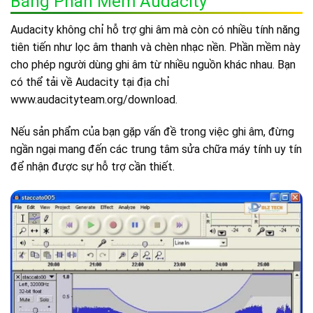
Bằng Phần Mềm Audacity
Audacity không chỉ hỗ trợ ghi âm mà còn có nhiều tính năng
tiên tiến như lọc âm thanh và chèn nhạc nền. Phần mềm này
cho phép người dùng ghi âm từ nhiều nguồn khác nhau. Bạn
có thể tải về Audacity tại địa chỉ
www.audacityteam.org/download.
Nếu sản phẩm của bạn gặp vấn đề trong việc ghi âm, đừng
ngần ngại mang đến các trung tâm sửa chữa máy tính uy tín
để nhận được sự hỗ trợ cần thiết.