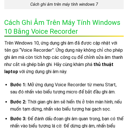
Cách ghi âm trên máy tính windows 7
Cách Ghi Âm Trên Máy Tính Windows
10 Bằng Voice Recorder
Trên Windows 10, ứng dụng ghi âm đã được cập nhật với
tên gọi “Voice Recorder”. Ứng dụng này không chỉ cho phép
ghi âm mà còn tích hợp các công cụ để chỉnh sửa âm thanh
như cắt và ghép bản ghi. Hãy cùng khám phá
thủ thuật
laptop
với ứng dụng ghi âm này.
Bước 1:
Mở ứng dụng Voice Recorder từ menu Start,
sau đó nhấn vào biểu tượng micro để bắt đầu ghi âm.
Bước 2:
Thời gian ghi âm sẽ hiển thị ở trên màn hình; nếu
muốn tạm dừng, nhấn vào biểu tượng hai gạch sọc.
Bước 3:
Để đánh dấu đoạn ghi âm quan trọng, bạn có thể
nhấn vào biểu tượng lá cờ. Để dừng ghi âm, nhấn biểu