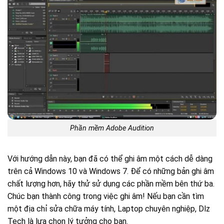
Phần mềm Adobe Audition
Với hướng dẫn này, bạn đã có thể ghi âm một cách dễ dàng
trên cả Windows 10 và Windows 7. Để có những bản ghi âm
chất lượng hơn, hãy thử sử dụng các phần mềm bên thứ ba.
Chúc bạn thành công trong việc ghi âm! Nếu bạn cần tìm
một địa chỉ sửa chữa máy tính, Laptop chuyên nghiệp, Dlz
Tech là lựa chọn lý tưởng cho bạn.