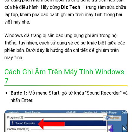
của hệ điều hành. Hãy cùng
Dlz Tech
– trung tâm sửa chữa
laptop, khám phá các cách ghi âm trên máy tính trong bài
viết này nhé.
Windows đã trang bị sẵn các ứng dụng ghi âm trong hệ
thống, tuy nhiên, cách sử dụng sẽ có sự khác biệt giữa các
phiên bản. Dưới đây là hướng dẫn chi tiết để ghi âm trên
máy tính.
Cách Ghi Âm Trên Máy Tính Windows
7
Bước 1:
Mở menu Start, gõ từ khóa “Sound Recorder” và
nhấn Enter.