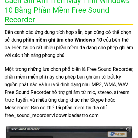
Cách Ghi Âm Trên Máy Tính Windows
10 Bằng Phần Mềm Free Sound
Recorder
Bên cạnh các ứng dụng tích hợp sẵn, bạn cũng có thể chọn
sử dụng
phần mềm ghi âm cho Windows 10
của bên thứ
ba. Hiện tại có rất nhiều phần mềm đa dạng cho phép ghi âm
với các tính năng phong phú.
Một trong những lựa chọn phổ biến là Free Sound Recorder,
phần mềm miễn phí này cho phép bạn ghi âm từ bất kỳ
nguồn phát nào và lưu với định dạng như MP3, WMA, WAV.
Free Sound Recorder hỗ trợ ghi âm từ mic, stereo, stream
trực tuyến, và nhiều ứng dụng khác như Skype hoặc
Messenger. Bạn có thể tải phần mềm tại địa chỉ
free_sound_recorder.vi.downloadastro.com.