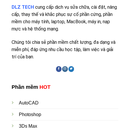
DLZ TECH
cung cấp dịch vụ sửa chữa, cài đặt, nâng
cấp, thay thế và khắc phục sự cố phần cứng, phần
mềm cho máy tính, laptop, MacBook, máy in, nạp
mực và hệ thống mạng.
Chúng tôi chia sẻ phần mềm chất lượng, đa dạng và
miễn phí, đáp ứng nhu cầu học tập, làm việc và giải
trí của bạn.
Phần mềm
HOT
AutoCAD
Photoshop
3Ds Max