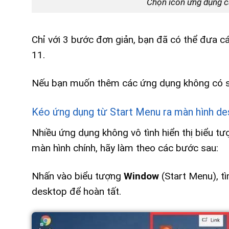
Chọn icon ứng dụng c
Chỉ với 3 bước đơn giản, bạn đã có thể đưa 
11.
Nếu bạn muốn thêm các ứng dụng không có sẵ
Kéo ứng dụng từ Start Menu ra màn hình d
Nhiều ứng dụng không vô tình hiển thị biểu t
màn hình chính, hãy làm theo các bước sau:
Nhấn vào biểu tượng
Window
(Start Menu), t
desktop để hoàn tất.