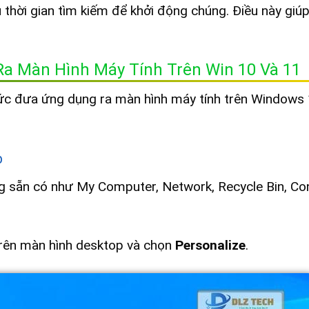
thời gian tìm kiếm để khởi động chúng. Điều này giúp
a Màn Hình Máy Tính Trên Win 10 Và 11
thức đưa ứng dụng ra màn hình máy tính trên Windows
p
 sẵn có như My Computer, Network, Recycle Bin, Con
trên màn hình desktop và chọn
Personalize
.