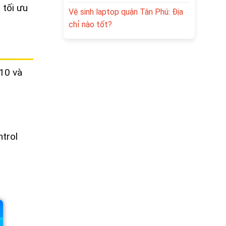
 tối ưu
Vệ sinh laptop quận Tân Phú: Địa
chỉ nào tốt?
 10 và
trol