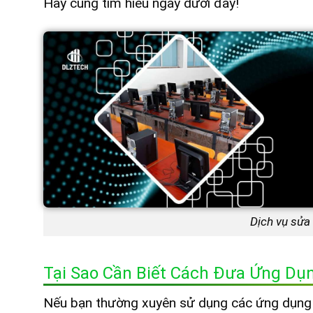
Hãy cùng tìm hiểu ngay dưới đây!
Dịch vụ sửa
Tại Sao Cần Biết Cách Đưa Ứng Dụ
Nếu bạn thường xuyên sử dụng các ứng dụng 