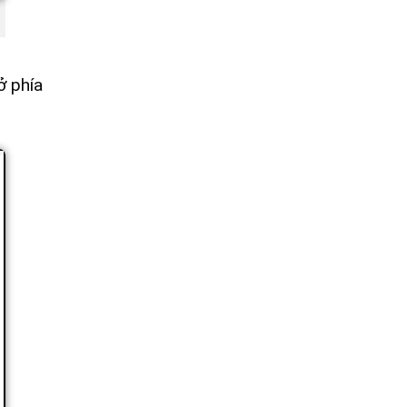
ở phía