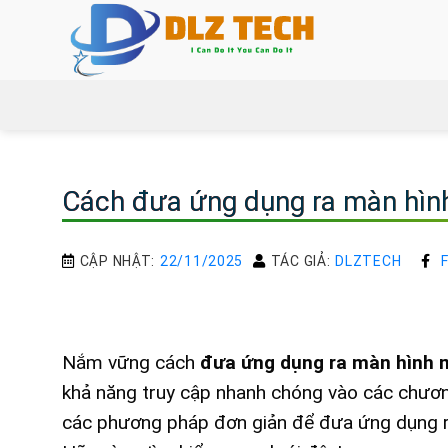
Bỏ
qua
nội
dung
Cách đưa ứng dụng ra màn hình
CẬP NHẬT:
22/11/2025
TÁC GIẢ:
DLZTECH
Nắm vững cách
đưa ứng dụng ra màn hình 
khả năng truy cập nhanh chóng vào các chương
các phương pháp đơn giản để đưa ứng dụng ra