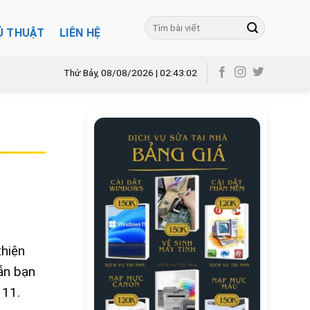
Ủ THUẬT
LIÊN HỆ
Thứ Bảy, 08/08/2026 | 02:43:03
thiện
ẫn bạn
 11.