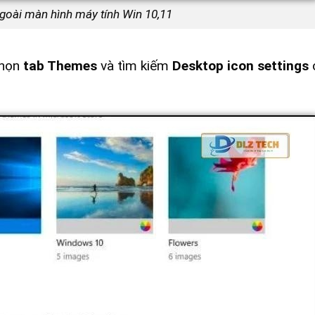
goài màn hình máy tính Win 10,11
chọn
tab Themes
và tìm kiếm
Desktop icon settings