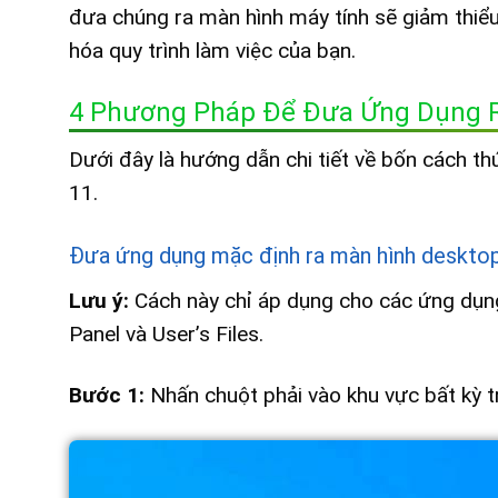
đưa chúng ra màn hình máy tính sẽ giảm thiểu 
hóa quy trình làm việc của bạn.
4 Phương Pháp Để Đưa Ứng Dụng R
Dưới đây là hướng dẫn chi tiết về bốn cách 
11.
Đưa ứng dụng mặc định ra màn hình deskto
Lưu ý:
Cách này chỉ áp dụng cho các ứng dụng
Panel và User’s Files.
Bước 1:
Nhấn chuột phải vào khu vực bất kỳ 