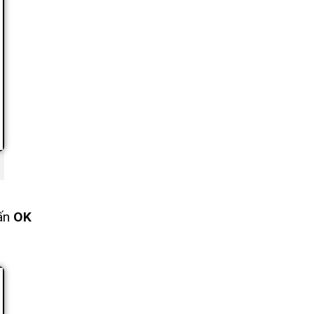
hấn
OK