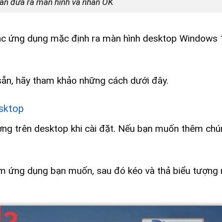
ần đưa ra màn hình và nhấn OK
các ứng dụng mặc định ra màn hình desktop Windows 
n, hãy tham khảo những cách dưới đây.
esktop
ượng trên desktop khi cài đặt. Nếu bạn muốn thêm ch
ìm ứng dụng bạn muốn, sau đó kéo và thả biểu tượng 