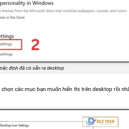
ặc định đã có sẵn ra desktop
, chọn các mục bạn muốn hiển thị trên desktop rồi n