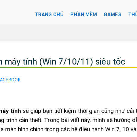
TRANG CHỦ
PHẦN MỀM
GAMES
TH
 máy tính (Win 7/10/11) siêu tốc
FACEBOOK
máy tính
sẽ giúp bạn tiết kiệm thời gian cũng như cải 
 trình cần thiết. Trong bài viết này, mình sẽ hướng d
 màn hình chính trong các hệ điều hành Win 7, 10 và