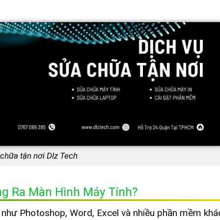
 chữa tận nơi Dlz Tech
ng Ra Màn Hình Máy Tính?
như Photoshop, Word, Excel và nhiều phần mềm khác