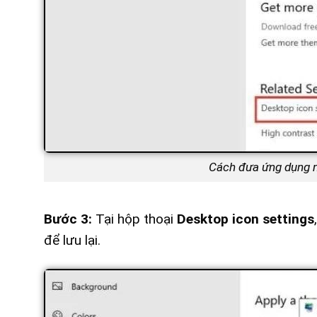
Cách đưa ứng dụng m
Bước 3:
Tại hộp thoại
Desktop icon settings
để lưu lại.