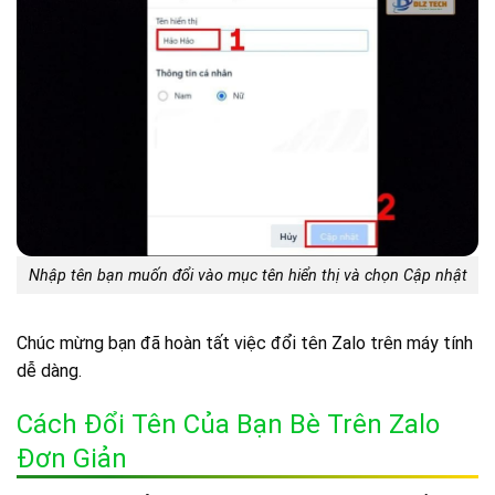
Nhập tên bạn muốn đổi vào mục tên hiển thị và chọn Cập nhật
Chúc mừng bạn đã hoàn tất việc đổi tên Zalo trên máy tính
dễ dàng.
Cách Đổi Tên Của Bạn Bè Trên Zalo
Đơn Giản