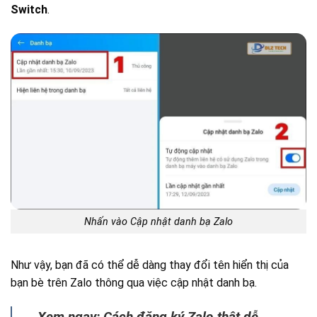
Switch
.
Nhấn vào Cập nhật danh bạ Zalo
Như vậy, bạn đã có thể dễ dàng thay đổi tên hiển thị của
bạn bè trên Zalo thông qua việc cập nhật danh bạ.
Xem ngay: Cách đăng ký Zalo thật dễ