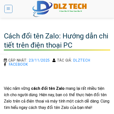
Bỏ
qua
nội
dung
Cách đổi tên Zalo: Hướng dẫn chi
tiết trên điện thoại PC
CẬP NHẬT:
23/11/2025
TÁC GIẢ:
DLZTECH
FACEBOOK
Việc nắm vững
cách đổi tên Zalo
mang lại rất nhiều tiện
ích cho người dùng. Hiện nay, bạn có thể thực hiện đổi tên
Zalo trên cả điện thoại và máy tính một cách dễ dàng. Cùng
tìm hiểu ngay cách thay đổi tên Zalo của bạn nhé!