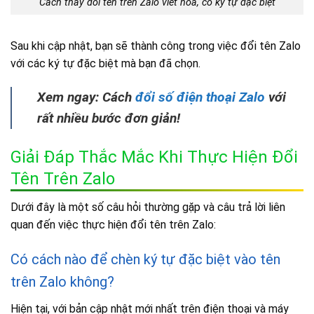
Cách thay đổi tên trên Zalo viết hoa, có ký tự đặc biệt
Sau khi cập nhật, bạn sẽ thành công trong việc đổi tên Zalo
với các ký tự đặc biệt mà bạn đã chọn.
Xem ngay: Cách
đổi số điện thoại Zalo
với
rất nhiều bước đơn giản!
Giải Đáp Thắc Mắc Khi Thực Hiện Đổi
Tên Trên Zalo
Dưới đây là một số câu hỏi thường gặp và câu trả lời liên
quan đến việc thực hiện đổi tên trên Zalo:
Có cách nào để chèn ký tự đặc biệt vào tên
trên Zalo không?
Hiện tại, với bản cập nhật mới nhất trên điện thoại và máy