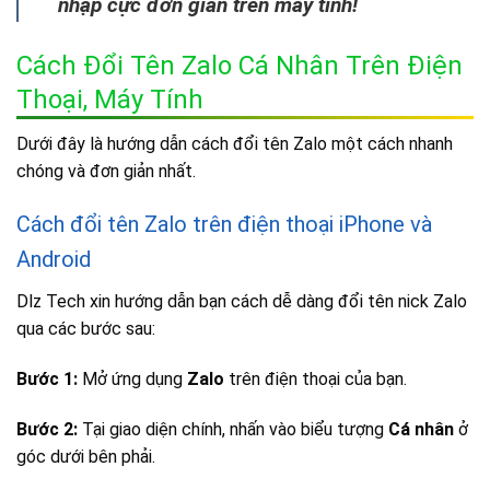
nhập cực đơn giản trên máy tính!
Cách Đổi Tên Zalo Cá Nhân Trên Điện
Thoại, Máy Tính
Dưới đây là hướng dẫn
cách đổi tên Zalo
một cách nhanh
chóng và đơn giản nhất.
Cách đổi tên Zalo trên điện thoại iPhone và
Android
Dlz Tech xin hướng dẫn bạn cách dễ dàng đổi tên nick Zalo
qua các bước sau:
Bước 1:
Mở ứng dụng
Zalo
trên điện thoại của bạn.
Bước 2:
Tại giao diện chính, nhấn vào biểu tượng
Cá nhân
ở
góc dưới bên phải.