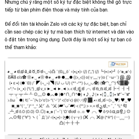
Nhưng chú ý rằng một số ký tự đặc biệt không thể gõ trực
tiếp từ bàn phím điện thoại và máy tính của bạn.
Để đổi tên tài khoản Zalo với các ký tự đặc biệt, bạn chỉ
cần sao chép các ký tự mà bạn thích từ internet và dán vào
ô đặt tên trong ứng dụng. Dưới đây là một số ký tự bạn có
thể tham khảo: