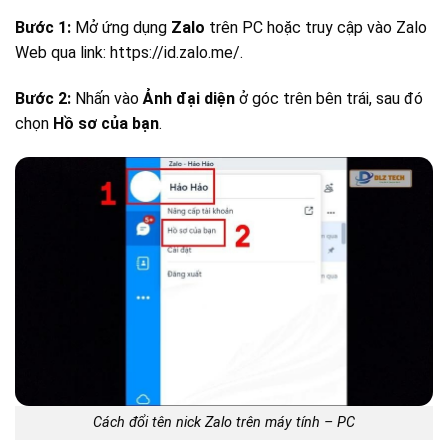
Bước 1:
Mở ứng dụng
Zalo
trên PC hoặc truy cập vào Zalo
Web qua link: https://id.zalo.me/.
Bước 2:
Nhấn vào
Ảnh đại diện
ở góc trên bên trái, sau đó
chọn
Hồ sơ của bạn
.
Cách đổi tên nick Zalo trên máy tính – PC