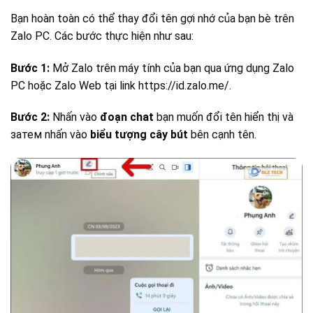
Bạn hoàn toàn có thể thay đổi tên gợi nhớ của bạn bè trên
Zalo PC. Các bước thực hiện như sau:
Bước 1:
Mở Zalo trên máy tính của bạn qua ứng dụng Zalo
PC hoặc Zalo Web tại link https://id.zalo.me/.
Bước 2:
Nhấn vào
đoạn chat
bạn muốn đổi tên hiển thị và
затем nhấn vào
biểu tượng cây bút
bên cạnh tên.