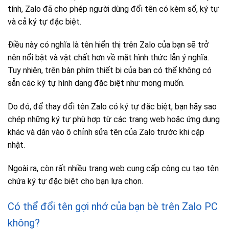
tính, Zalo đã cho phép người dùng đổi tên có kèm số, ký tự
và cả ký tự đặc biệt.
Điều này có nghĩa là tên hiển thị trên Zalo của bạn sẽ trở
nên nổi bật và vật chất hơn về mặt hình thức lẫn ý nghĩa.
Tuy nhiên, trên bàn phím thiết bị của bạn có thể không có
sẵn các ký tự hình dạng đặc biệt như mong muốn.
Do đó, để thay đổi tên Zalo có ký tự đặc biệt, bạn hãy sao
chép những ký tự phù hợp từ các trang web hoặc ứng dụng
khác và dán vào ô chỉnh sửa tên của Zalo trước khi cập
nhật.
Ngoài ra, còn rất nhiều trang web cung cấp công cụ tạo tên
chứa ký tự đặc biệt cho bạn lựa chọn.
Có thể đổi tên gợi nhớ của bạn bè trên Zalo PC
không?