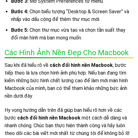
Bước 3:
Mở System Preferences từ menu.
Bước 4:
Chọn biểu tượng “Desktop & Screen Saver” và
nhấp vào dấu cộng để thêm thư mục mới.
Bước 5:
Chọn thư mục vừa tạo và chọn tần suất thay
đổi màn hình mà bạn mong muốn.
Các Hình Ảnh Nền Đẹp Cho Macbook
Sau khi đã hiểu rõ về
cách đổi hình nền Macbook
, bước
tiếp theo là lựa chọn hình ảnh phù hợp. Nếu bạn đang tìm
kiếm những bức hình chất lượng cao để làm mới màn hình
Macbook của mình, bạn có thể tham khảo những bức ảnh
nền dưới đây.
Hy vọng hướng dẫn trên đã giúp bạn hiểu rõ hơn về các
bước
cách đổi hình nền Macbook
một cách dễ dàng và
nhanh chóng. Chúc bạn thực hiện thành công và hãy luôn
theo dõi các bài viết mới nhất từ chúng tôi để không bỏ lỡ