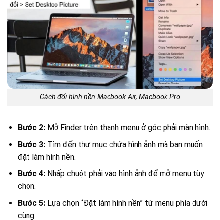
Cách đổi hình nền Macbook Air, Macbook Pro
Bước 2:
Mở Finder trên thanh menu ở góc phải màn hình.
Bước 3:
Tìm đến thư mục chứa hình ảnh mà bạn muốn
đặt làm hình nền.
Bước 4:
Nhấp chuột phải vào hình ảnh để mở menu tùy
chọn.
Bước 5:
Lựa chọn “Đặt làm hình nền” từ menu phía dưới
cùng.