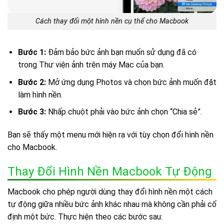
Cách thay đổi một hình nền cụ thể cho Macbook
Bước 1:
Đảm bảo bức ảnh bạn muốn sử dụng đã có
trong Thư viện ảnh trên máy Mac của bạn.
Bước 2:
Mở ứng dụng Photos và chọn bức ảnh muốn đặt
làm hình nền.
Bước 3:
Nhấp chuột phải vào bức ảnh chọn “Chia sẻ”.
Bạn sẽ thấy một menu mới hiện ra với tùy chọn đổi hình nền
cho Macbook.
Thay Đổi Hình Nền Macbook Tự Động
Macbook cho phép người dùng thay đổi hình nền một cách
tự động giữa nhiều bức ảnh khác nhau mà không cần phải cố
định một bức. Thực hiện theo các bước sau: