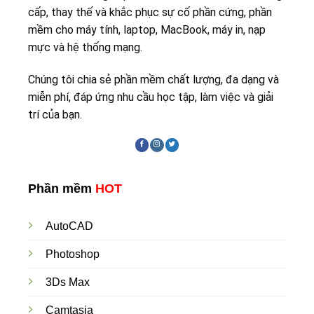
cấp, thay thế và khắc phục sự cố phần cứng, phần
mềm cho máy tính, laptop, MacBook, máy in, nạp
mực và hệ thống mạng.
Chúng tôi chia sẻ phần mềm chất lượng, đa dạng và
miễn phí, đáp ứng nhu cầu học tập, làm việc và giải
trí của bạn.
Phần mềm
HOT
AutoCAD
Photoshop
3Ds Max
Camtasia