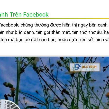
Danh Trên Facebook
Facebook, chúng thường được hiển thị ngay bên cạnh 
ên như biệt danh, tên gọi thân mật, tên thời thơ ấu, h
là tên mà bạn bè đặt cho bạn, hoặc dựa trên sở thích v