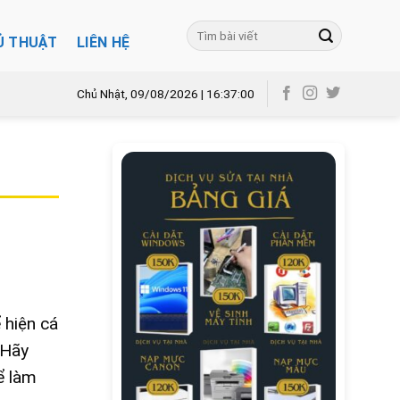
Ủ THUẬT
LIÊN HỆ
Chủ Nhật, 09/08/2026 | 16:37:01
 hiện cá
 Hãy
ể làm