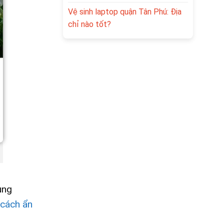
Vệ sinh laptop quận Tân Phú: Địa
chỉ nào tốt?
ụng
cách ẩn