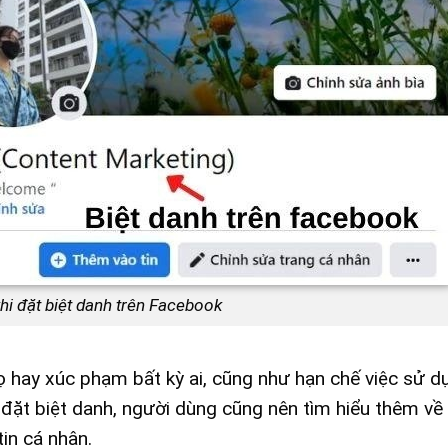
hi đặt biệt danh trên Facebook
ọ hay xúc phạm bất kỳ ai, cũng như hạn chế việc sử d
c đặt biệt danh, người dùng cũng nên tìm hiểu thêm về
in cá nhân.