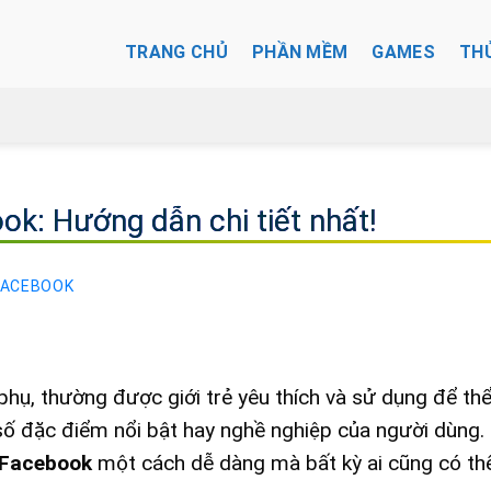
TRANG CHỦ
PHẦN MỀM
GAMES
TH
ok: Hướng dẫn chi tiết nhất!
FACEBOOK
phụ, thường được giới trẻ yêu thích và sử dụng để thể
t số đặc điểm nổi bật hay nghề nghiệp của người dùng.
 Facebook
một cách dễ dàng mà bất kỳ ai cũng có th