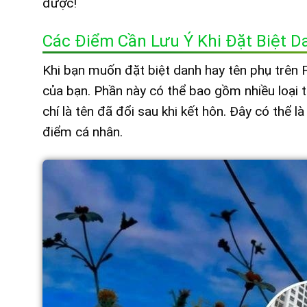
được!
Các Điểm Cần Lưu Ý Khi Đặt Biệt 
Khi bạn muốn đặt biệt danh hay tên phụ trên 
của bạn. Phần này có thể bao gồm nhiều loại t
chí là tên đã đổi sau khi kết hôn. Đây có thể 
điểm cá nhân.