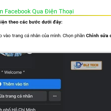
n Facebook Qua Điện Thoại
hiện theo các bước dưới đây:
p vào trang cá nhân của mình. Chọn phần
Chỉnh sửa c