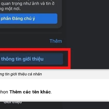
g tin giới thiệu cá nhân
 chọn
Thêm các tên khác
.