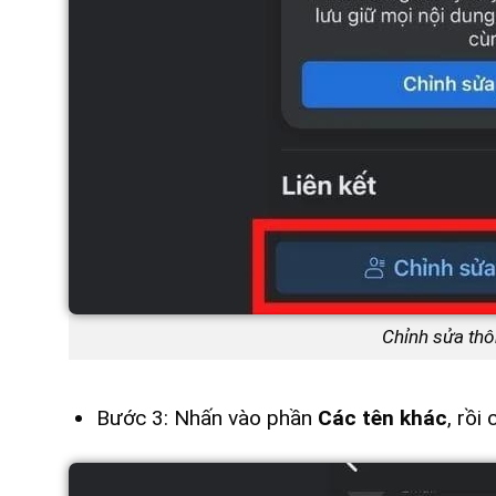
Chỉnh sửa thôn
Bước 3: Nhấn vào phần
Các tên khác
, rồi