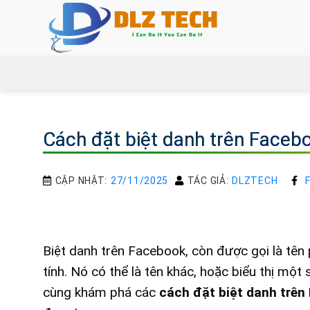
Bỏ
qua
nội
dung
Cách đặt biệt danh trên Facebo
CẬP NHẬT:
27/11/2025
TÁC GIẢ:
DLZTECH
Biệt danh trên Facebook, còn được gọi là tên 
tính. Nó có thể là tên khác, hoặc biểu thị mộ
cùng khám phá các
cách đặt biệt danh trên