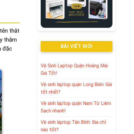
tên thật
ay thậm
BÀI VIẾT MỚI
à đặc
Vệ Sinh Laptop Quận Hoàng Mai
Giá Tốt!
Vệ sinh laptop quận Long Biên: Giá
tốt nhất?
Vệ sinh laptop quận Nam Từ Liêm
Sạch nhanh!
Vệ sinh laptop Tân Bình: Địa chỉ
nào tốt?