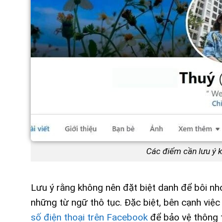
Các điểm cần lưu ý k
Lưu ý rằng không nên đặt biệt danh để bôi nh
những từ ngữ thô tục. Đặc biệt, bên cạnh việ
số điện thoại trên Facebook
để bảo vệ thông t