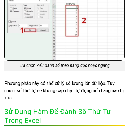
lựa chọn kiểu đánh số theo hàng dọc hoặc ngang
Phương pháp này có thể xử lý số lượng lớn dữ liệu. Tuy
nhiên, số thứ tự sẽ không cập nhật tự động nếu hàng nào bị
xóa.
Sử Dụng Hàm Để Đánh Số Thứ Tự
Trong Excel