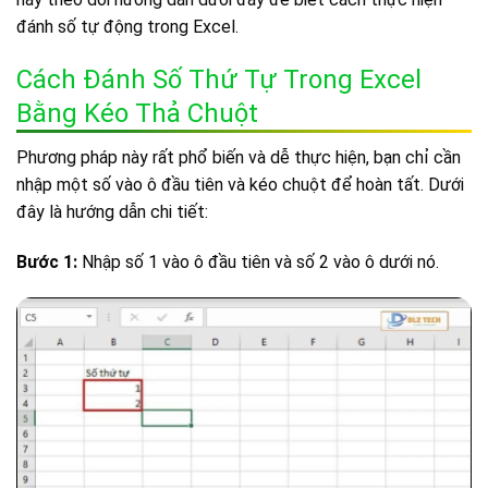
đánh số tự động trong Excel.
Cách Đánh Số Thứ Tự Trong Excel
Bằng Kéo Thả Chuột
Phương pháp này rất phổ biến và dễ thực hiện, bạn chỉ cần
nhập một số vào ô đầu tiên và kéo chuột để hoàn tất. Dưới
đây là hướng dẫn chi tiết:
Bước 1:
Nhập số 1 vào ô đầu tiên và số 2 vào ô dưới nó.