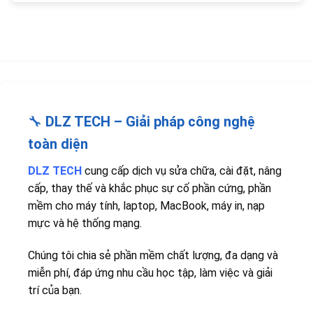
🔧
DLZ TECH – Giải pháp công nghệ
toàn diện
DLZ TECH
cung cấp dịch vụ sửa chữa, cài đặt, nâng
cấp, thay thế và khắc phục sự cố phần cứng, phần
mềm cho máy tính, laptop, MacBook, máy in, nạp
mực và hệ thống mạng.
Chúng tôi chia sẻ phần mềm chất lượng, đa dạng và
miễn phí, đáp ứng nhu cầu học tập, làm việc và giải
trí của bạn.