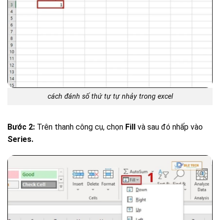
cách đánh số thứ tự tự nhảy trong excel
Bước 2:
Trên thanh công cụ, chọn
Fill
và sau đó nhấp vào
Series.