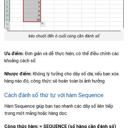
kéo chuột đến ô cuối cùng cần đánh số
Ưu điểm:
Đơn giản và dễ thực hiện, có thể điều chỉnh các
khoảng cách số.
Nhược điểm:
Không lý tưởng cho dãy số dài; nếu bạn xóa
hàng nào đó, công thức sẽ hoàn toàn bị ảnh hưởng.
Cách đánh số thứ tự với hàm Sequence
Hàm Sequence giúp bạn tạo nhanh các dãy số liên tiếp
trong một mảng hoặc hàng dọc.
Công thức hàm:
= SEQUENCE (số hàng cần đánh số)