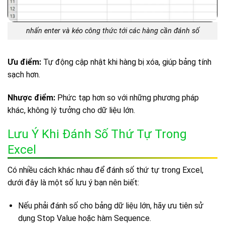
nhấn enter và kéo công thức tới các hàng cần đánh số
Ưu điểm:
Tự động cập nhật khi hàng bị xóa, giúp bảng tính
sạch hơn.
Nhược điểm:
Phức tạp hơn so với những phương pháp
khác, không lý tưởng cho dữ liệu lớn.
Lưu Ý Khi Đánh Số Thứ Tự Trong
Excel
Có nhiều cách khác nhau để đánh số thứ tự trong Excel,
dưới đây là một số lưu ý bạn nên biết:
Nếu phải đánh số cho bảng dữ liệu lớn, hãy ưu tiên sử
dụng Stop Value hoặc hàm Sequence.