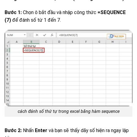
Bước 1:
Chọn ô bắt đầu và nhập công thức
=SEQUENCE
(7)
để đánh số từ 1 đến 7.
cách đánh số thứ tự trong excel bằng hàm sequence
Bước 2:
Nhấn
Enter
và bạn sẽ thấy dãy số hiện ra ngay lập