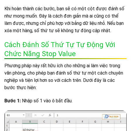
Khi hoàn thành các bước, bạn sẽ có một cột được đánh số
như mong muốn. Đây là cách đơn giản mà ai cũng có thể
làm được, nhưng chỉ phù hợp với bảng dữ liệu nhỏ. Nếu bạn
xóa một hàng, số thứ tự sẽ không tự động cập nhật.
Cách Đánh Số Thứ Tự Tự Động Với
Chức Năng Stop Value
Phương pháp này rất hữu ích cho những ai làm việc trong
văn phòng, cho phép bạn đánh số thứ tự một cách chuyên
nghiệp và tiện lợi hơn so với cách trên. Dưới đây là các
bước thực hiện:
Bước 1:
Nhập số 1 vào ô bắt đầu.