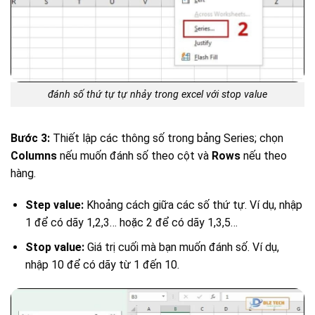
đánh số thứ tự tự nhảy trong excel với stop value
Bước 3:
Thiết lập các thông số trong bảng Series; chọn
Columns
nếu muốn đánh số theo cột và
Rows
nếu theo
hàng.
Step value:
Khoảng cách giữa các số thứ tự. Ví dụ, nhập
1 để có dãy 1,2,3… hoặc 2 để có dãy 1,3,5…
Stop value:
Giá trị cuối mà bạn muốn đánh số. Ví dụ,
nhập 10 để có dãy từ 1 đến 10.