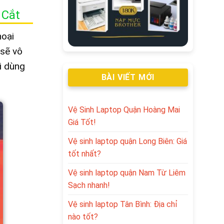
 Cắt
hoại
sẽ vô
i dùng
BÀI VIẾT MỚI
Vệ Sinh Laptop Quận Hoàng Mai
Giá Tốt!
Vệ sinh laptop quận Long Biên: Giá
tốt nhất?
Vệ sinh laptop quận Nam Từ Liêm
Sạch nhanh!
Vệ sinh laptop Tân Bình: Địa chỉ
nào tốt?