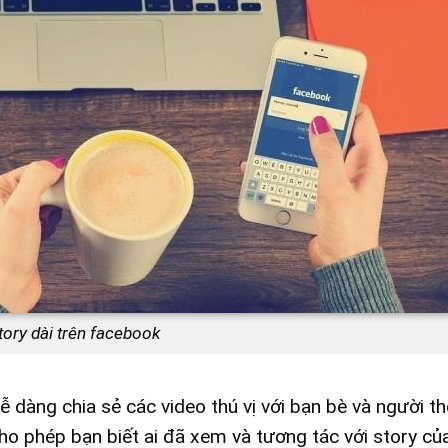
ory dài trên facebook
ễ dàng chia sẻ các video thú vị với bạn bè và người th
o phép bạn biết ai đã xem và tương tác với story củ