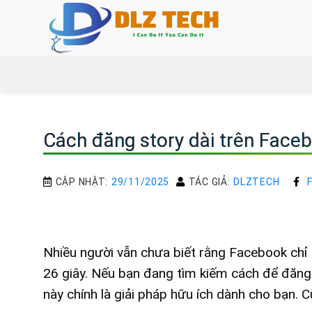
Bỏ
qua
nội
dung
Cách đăng story dài trên Face
CẬP NHẬT:
29/11/2025
TÁC GIẢ:
DLZTECH
Nhiều người vẫn chưa biết rằng Facebook chỉ c
26 giây. Nếu bạn đang tìm kiếm cách để đăng 
này chính là giải pháp hữu ích dành cho bạn. 