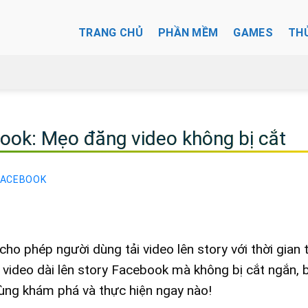
TRANG CHỦ
PHẦN MỀM
GAMES
TH
book: Mẹo đăng video không bị cắt
FACEBOOK
ho phép người dùng tải video lên story với thời gian 
video dài lên story Facebook mà không bị cắt ngắn, b
Cùng khám phá và thực hiện ngay nào!