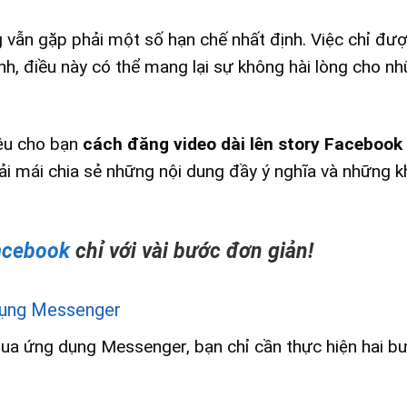
g vẫn gặp phải một số hạn chế nhất định. Việc chỉ đư
hình, điều này có thể mang lại sự không hài lòng cho nh
iệu cho bạn
cách đăng video dài lên story Facebook
oải mái chia sẻ những nội dung đầy ý nghĩa và những 
acebook
chỉ với vài bước đơn giản!
 dụng Messenger
qua ứng dụng Messenger, bạn chỉ cần thực hiện hai b