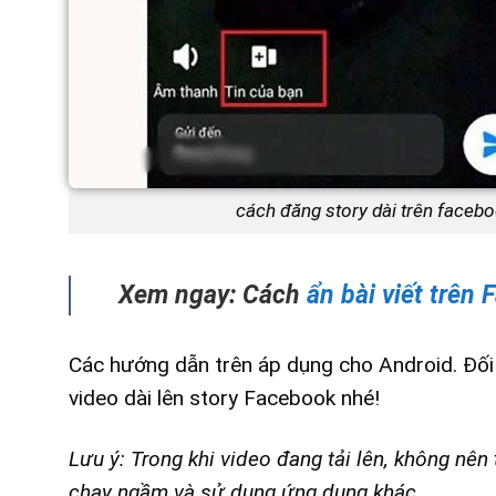
cách đăng story dài trên faceb
Xem ngay: Cách
ẩn bài viết trên
Các hướng dẫn trên áp dụng cho Android. Đối
video dài lên story Facebook nhé!
Lưu ý: Trong khi video đang tải lên, không nê
chạy ngầm và sử dụng ứng dụng khác.