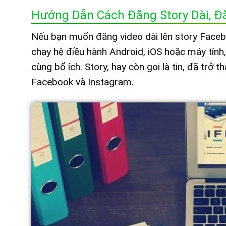
Hướng Dẫn Cách Đăng Story Dài, Đ
Nếu bạn muốn đăng video dài lên story Facebo
chạy hệ điều hành Android, iOS hoặc máy tính,
cùng bổ ích. Story, hay còn gọi là tin, đã tr
Facebook và Instagram.