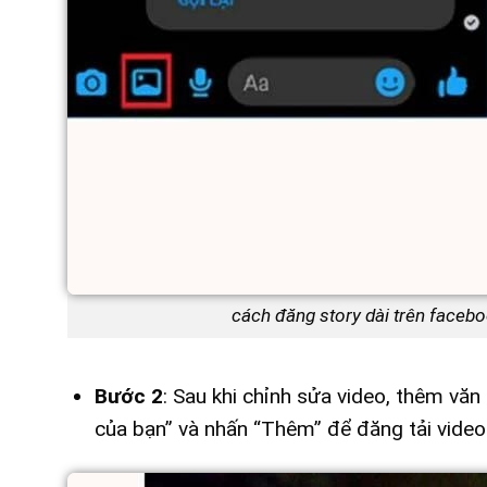
cách đăng story dài trên faceb
Bước 2
: Sau khi chỉnh sửa video, thêm văn
của bạn” và nhấn “Thêm” để đăng tải video 