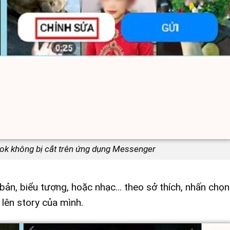
ook không bị cắt trên ứng dụng Messenger
 bản, biểu tượng, hoặc nhạc… theo sở thích, nhấn chọn
lên story của mình.