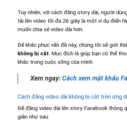
Tuy nhiên, với cách đăng story dài, người dùn
tải lên video tối đa 26 giây là một ví dụ điển 
muốn chia sẻ video dài hơn.
Để khắc phục vấn đề này, chúng tôi sẽ giới th
không bị cắt
. Mục đích là giúp bạn có thể th
khắc trong cuộc sống của mình.
Xem ngay:
Cách xem mật khẩu F
Cách đăng video dài không bị cắt trên ứng
Để đăng video dài lên story Facebook thông 
giản như sau: