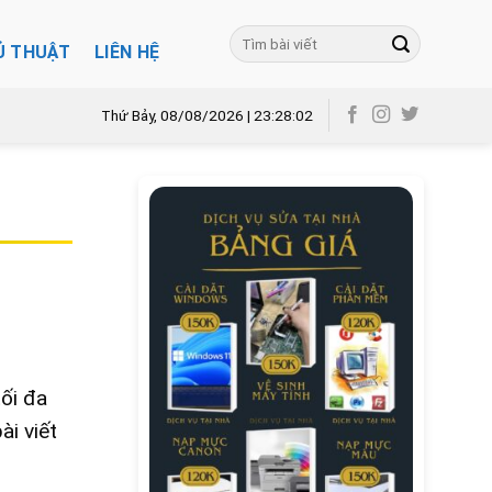
Ủ THUẬT
LIÊN HỆ
Thứ Bảy, 08/08/2026 | 23:28:03
tối đa
ài viết