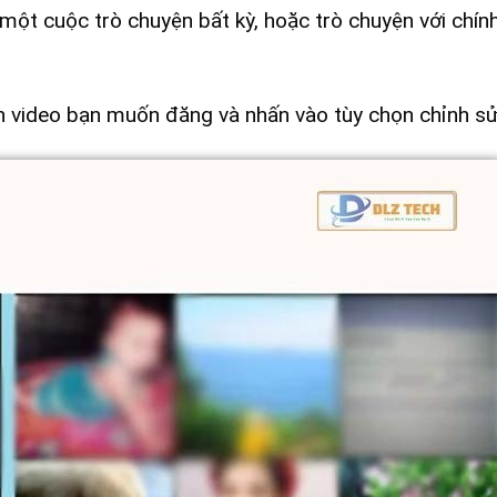
t cuộc trò chuyện bất kỳ, hoặc trò chuyện với chính
n video bạn muốn đăng và nhấn vào tùy chọn chỉnh sử