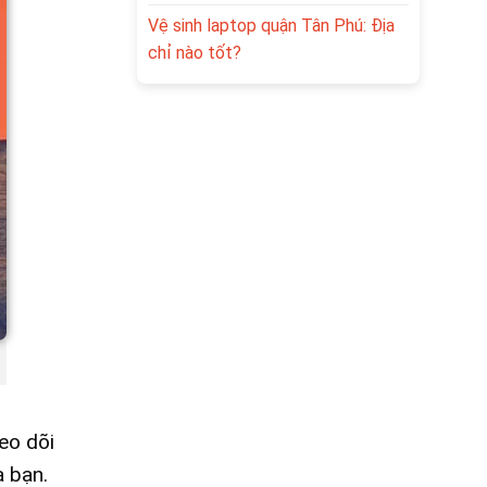
Vệ sinh laptop quận Tân Phú: Địa
chỉ nào tốt?
eo dõi
a bạn.