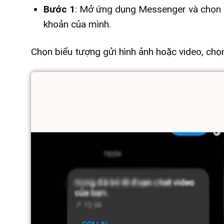
Bước 1
: Mở ứng dụng Messenger và chọn mộ
khoản của mình.
Chọn biểu tượng gửi hình ảnh hoặc video, chọ