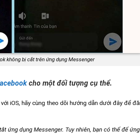
ook không bị cắt trên ứng dụng Messenger
 Facebook
cho một đối tượng cụ thể.
 với iOS, hãy cùng theo dõi hướng dẫn dưới đây để đ
n tắt ứng dụng Messenger. Tuy nhiên, bạn có thể để ứn