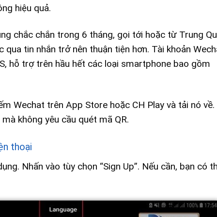
ông hiệu quả.
ụng chắc chắn trong 6 tháng, gọi tới hoặc từ Trung Q
c qua tin nhắn trở nên thuận tiện hơn. Tài khoản Wech
iOS, hỗ trợ trên hầu hết các loại smartphone bao gồm
iếm Wechat trên App Store hoặc CH Play và tải nó về.
ản mà không yêu cầu quét mã QR.
ện thoại
ng. Nhấn vào tùy chọn “Sign Up”. Nếu cần, bạn có th