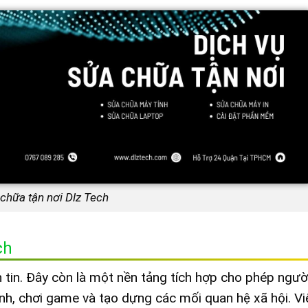
 chữa tận nơi Dlz Tech
ch
tin. Đây còn là một nền tảng tích hợp cho phép ngườ
 ảnh, chơi game và tạo dựng các mối quan hệ xã hội. Vi