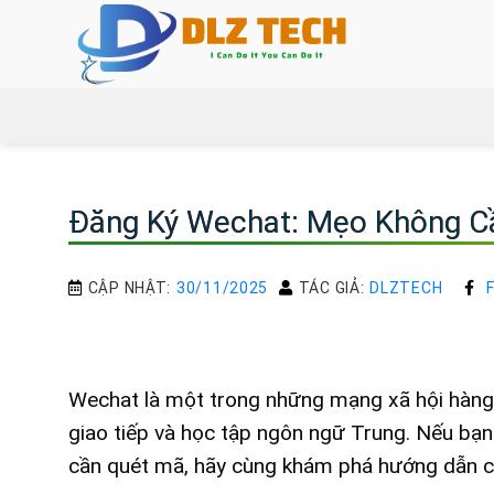
Bỏ
qua
nội
dung
Đăng Ký Wechat: Mẹo Không Cầ
CẬP NHẬT:
30/11/2025
TÁC GIẢ:
DLZTECH
Wechat là một trong những mạng xã hội hàng 
giao tiếp và học tập ngôn ngữ Trung. Nếu bạ
cần quét mã, hãy cùng khám phá hướng dẫn chi