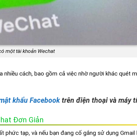
có một tài khoản Wechat
ua nhiều cách, bao gồm cả việc nhờ người khác quét 
mật khẩu Facebook
trên điện thoại và máy t
hat Đơn Giản
ất phức tạp, và nếu bạn đang cố gắng sử dụng Gmail