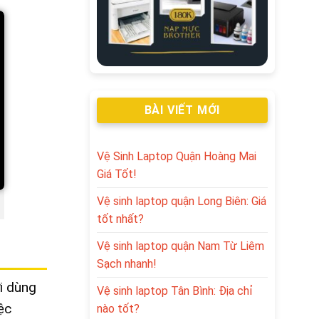
BÀI VIẾT MỚI
Vệ Sinh Laptop Quận Hoàng Mai
Giá Tốt!
Vệ sinh laptop quận Long Biên: Giá
tốt nhất?
Vệ sinh laptop quận Nam Từ Liêm
Sạch nhanh!
i dùng
Vệ sinh laptop Tân Bình: Địa chỉ
ệc
nào tốt?