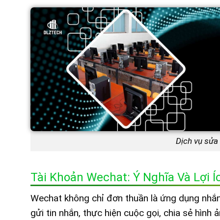
Dịch vụ sửa
Tài Khoản Wechat: Ý Nghĩa Và Lợi Í
Wechat không chỉ đơn thuần là ứng dụng nhắn 
gửi tin nhắn, thực hiện cuộc gọi, chia sẻ hình