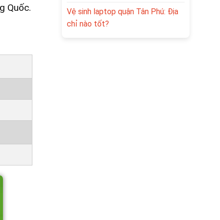
ng Quốc.
Vệ sinh laptop quận Tân Phú: Địa
chỉ nào tốt?