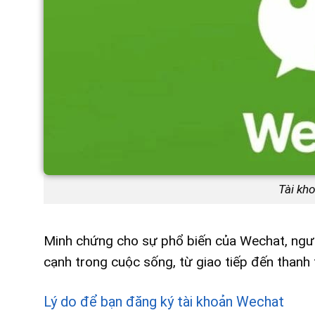
Tài kh
Minh chứng cho sự phổ biến của Wechat, người
cạnh trong cuộc sống, từ giao tiếp đến thanh 
Lý do để bạn đăng ký tài khoản Wechat