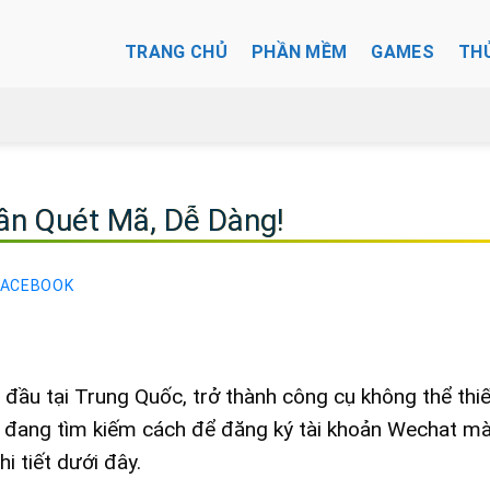
TRANG CHỦ
PHẦN MỀM
GAMES
TH
n Quét Mã, Dễ Dàng!
FACEBOOK
đầu tại Trung Quốc, trở thành công cụ không thể thi
n đang tìm kiếm cách để đăng ký tài khoản Wechat m
 tiết dưới đây.