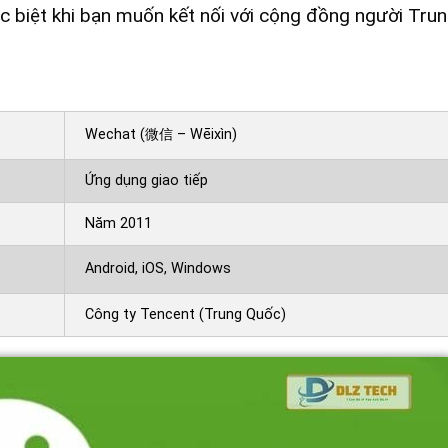
ặc biệt khi bạn muốn kết nối với cộng đồng người Tru
Wechat (微信 – Wēixìn)
Ứng dụng giao tiếp
Năm 2011
Android, iOS, Windows
Công ty Tencent (Trung Quốc)