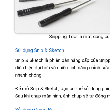
Snipping Tool là một công cụ
Sử dụng Snip & Sketch
Snip & Sketch là phiên bản nâng cấp của Snip
diện hiện đại hơn và nhiều tính năng chỉnh sửa 
nhanh chóng.
Để mở Snip & Sketch, bạn có thể sử dụng phí
Sau khi chụp màn hình, ảnh chụp sẽ tự động m
Sử dụng Game Bar