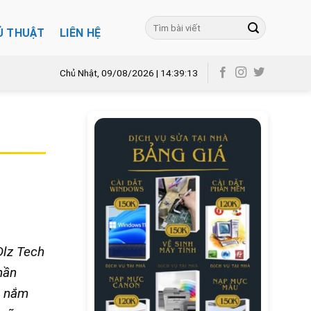
Ủ THUẬT
LIÊN HỆ
Chủ Nhật, 09/08/2026 | 14:39:15
Dlz Tech
hần
g nắm