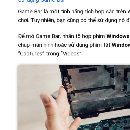
Game Bar là một tính năng tích hợp sẵn trên W
chơi. Tuy nhiên, bạn cũng có thể sử dụng nó 
Để mở Game Bar, nhấn tổ hợp phím
Windows
chụp màn hình hoặc sử dụng phím tắt
Window
“Captures” trong “Videos”.