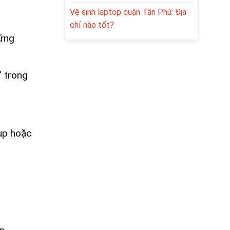
Vệ sinh laptop quận Tân Phú: Địa
chỉ nào tốt?
 ứng
 trong
ụp hoặc