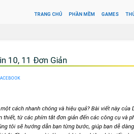
TRANG CHỦ
PHẦN MỀM
GAMES
TH
n 10, 11 Đơn Giản
FACEBOOK
một cách nhanh chóng và hiệu quả? Bài viết này của 
n thiết, từ các phím tắt đơn giản đến các công cụ và p
ng tôi sẽ hướng dẫn bạn từng bước, giúp bạn dễ dàn