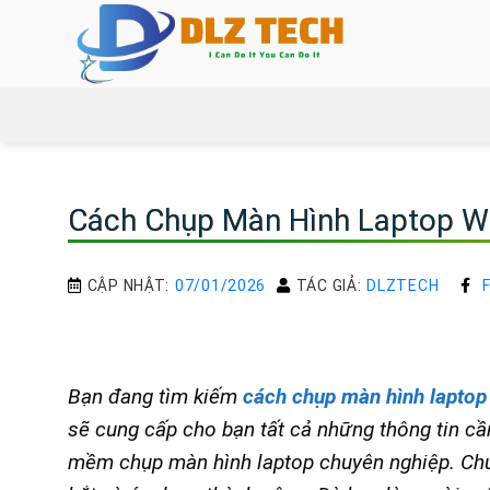
Bỏ
qua
nội
dung
Cách Chụp Màn Hình Laptop Wi
CẬP NHẬT:
07/01/2026
TÁC GIẢ:
DLZTECH
Bạn đang tìm kiếm
cách chụp màn hình laptop
sẽ cung cấp cho bạn tất cả những thông tin cầ
mềm chụp màn hình laptop chuyên nghiệp. Chú