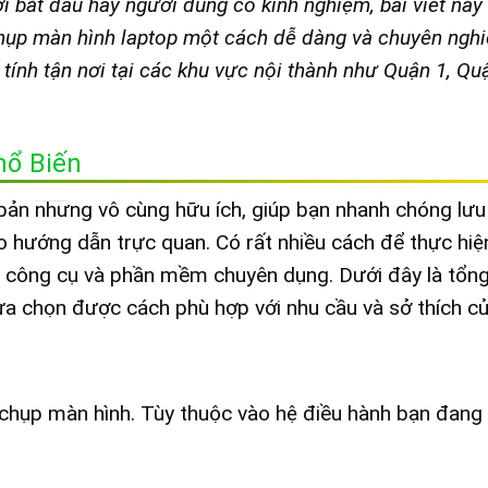
i bắt đầu hay người dùng có kinh nghiệm, bài viết này
ụp màn hình laptop một cách dễ dàng và chuyên nghi
tính tận nơi tại các khu vực nội thành như Quận 1, Quậ
hổ Biến
bản nhưng vô cùng hữu ích, giúp bạn nhanh chóng lưu 
ạo hướng dẫn trực quan. Có rất nhiều cách để thực hiệ
ác công cụ và phần mềm chuyên dụng. Dưới đây là tổn
ựa chọn được cách phù hợp với nhu cầu và sở thích củ
 chụp màn hình. Tùy thuộc vào hệ điều hành bạn đang