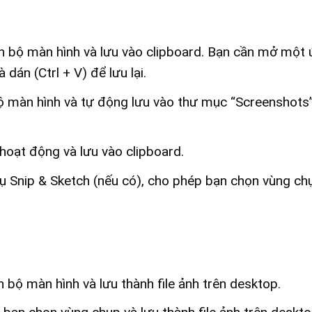
 bộ màn hình và lưu vào clipboard. Bạn cần mở một
dán (Ctrl + V) để lưu lại.
 màn hình và tự động lưu vào thư mục “Screenshots”
oạt động và lưu vào clipboard.
 Snip & Sketch (nếu có), cho phép bạn chọn vùng ch
 bộ màn hình và lưu thành file ảnh trên desktop.