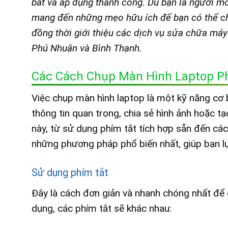
bắt và áp dụng thành công. Dù bạn là người mớ
mang đến những mẹo hữu ích để bạn có thể ch
đồng thời giới thiệu các dịch vụ sửa chữa máy 
Phú Nhuận và Bình Thạnh.
Các Cách Chụp Màn Hình Laptop P
Việc chụp màn hình laptop là một kỹ năng cơ 
thông tin quan trọng, chia sẻ hình ảnh hoặc t
này, từ sử dụng phím tắt tích hợp sẵn đến c
những phương pháp phổ biến nhất, giúp bạn l
Sử dụng phím tắt
Đây là cách đơn giản và nhanh chóng nhất để
dụng, các phím tắt sẽ khác nhau: