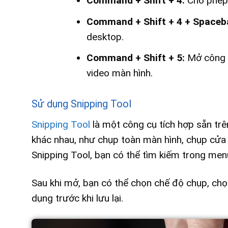
Command + Shift + 4:
Cho phép 
Command + Shift + 4 + Spaceb
desktop.
Command + Shift + 5:
Mở công c
video màn hình.
Sử dụng Snipping Tool
Snipping Tool
là một công cụ tích hợp sẵn tr
khác nhau, như chụp toàn màn hình, chụp cửa
Snipping Tool, bạn có thể tìm kiếm trong men
Sau khi mở, bạn có thể chọn chế độ chụp, chọ
dụng trước khi lưu lại.