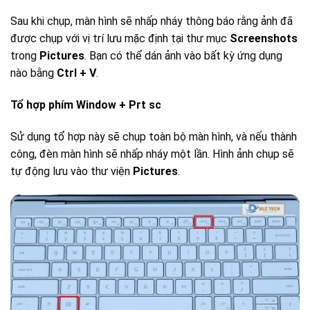
Sau khi chụp, màn hình sẽ nhấp nháy thông báo rằng ảnh đã
được chụp với vị trí lưu mặc định tại thư mục
Screenshots
trong
Pictures
. Bạn có thể dán ảnh vào bất kỳ ứng dụng
nào bằng
Ctrl + V
.
Tổ hợp phím Window + Prt sc
Sử dụng tổ hợp này sẽ chụp toàn bộ màn hình, và nếu thành
công, đèn màn hình sẽ nhấp nháy một lần. Hình ảnh chụp sẽ
tự động lưu vào thư viện
Pictures
.