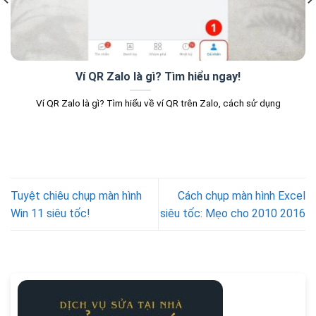
Ví QR Zalo là gì? Tìm hiểu ngay!
Ví QR Zalo là gì? Tìm hiểu về ví QR trên Zalo, cách sử dụng
Tuyệt chiêu chụp màn hình
Cách chụp màn hình Excel
Win 11 siêu tốc!
siêu tốc: Mẹo cho 2010 2016