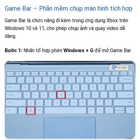
Game Bar – Phần mềm chụp màn hình tích hợp
Game Bar là chức năng đi kèm trong ứng dụng Xbox trên
Windows 10 và 11, cho phép chụp ảnh và quay video dễ
dàng.
Bước 1:
Nhấn tổ hợp phím
Windows + G
để mở Game Bar.