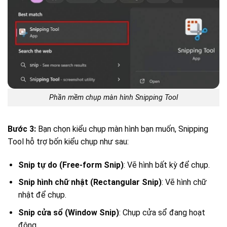
Phần mềm chụp màn hình Snipping Tool
Bước 3:
Bạn chọn kiểu chụp màn hình bạn muốn, Snipping
Tool hỗ trợ bốn kiểu chụp như sau:
Snip tự do (Free-form Snip)
: Vẽ hình bất kỳ để chụp.
Snip hình chữ nhật (Rectangular Snip)
: Vẽ hình chữ
nhật để chụp.
Snip cửa sổ (Window Snip)
: Chụp cửa sổ đang hoạt
động.