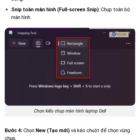
Snip toàn màn hình (Full-screen Snip)
: Chụp toàn bộ
màn hình.
Chọn kiểu chụp màn hình laptop Dell
Bước 4:
Chọn
New (Tạo mới)
và kéo chuột để chọn vùng
chụp.