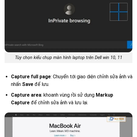
Tùy chọn kiểu chụp màn hình laptop trên Dell win 10, 11
Capture full page
: Chuyển tới giao diện chỉnh sửa ảnh và
nhấn
Save
để lưu.
Capture area
: khoanh vùng rồi sử dụng
Markup
Capture
để chỉnh sửa ảnh và lưu lại.