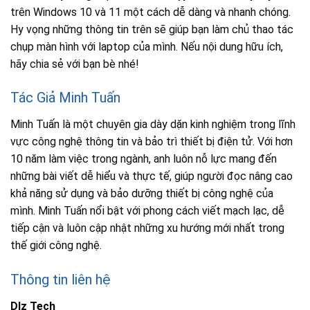
trên Windows 10 và 11 một cách dễ dàng và nhanh chóng.
Hy vọng những thông tin trên sẽ giúp bạn làm chủ thao tác
chụp màn hình với laptop của mình. Nếu nội dung hữu ích,
hãy chia sẻ với bạn bè nhé!
Tác Giả Minh Tuấn
Minh Tuấn là một chuyên gia dày dặn kinh nghiệm trong lĩnh
vực công nghệ thông tin và bảo trì thiết bị điện tử. Với hơn
10 năm làm việc trong ngành, anh luôn nỗ lực mang đến
những bài viết dễ hiểu và thực tế, giúp người đọc nâng cao
khả năng sử dụng và bảo dưỡng thiết bị công nghệ của
mình. Minh Tuấn nổi bật với phong cách viết mạch lạc, dễ
tiếp cận và luôn cập nhật những xu hướng mới nhất trong
thế giới công nghệ.
Thông tin liên hệ
Dlz Tech