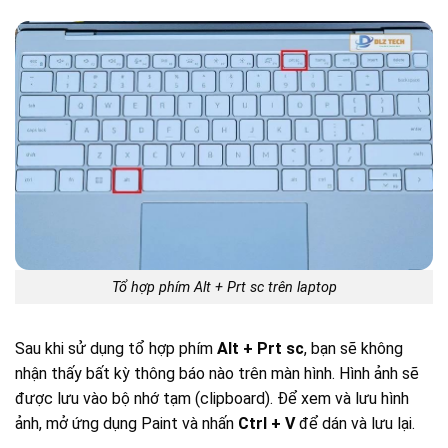
Tổ hợp phím Alt + Prt sc trên laptop
Sau khi sử dụng tổ hợp phím
Alt + Prt sc
, bạn sẽ không
nhận thấy bất kỳ thông báo nào trên màn hình. Hình ảnh sẽ
được lưu vào bộ nhớ tạm (clipboard). Để xem và lưu hình
ảnh, mở ứng dụng Paint và nhấn
Ctrl + V
để dán và lưu lại.