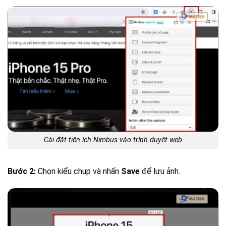
Cài đặt tiện ích Nimbus vào trình duyệt web
Bước 2:
Chọn kiểu chụp và nhấn
Save
để lưu ảnh.