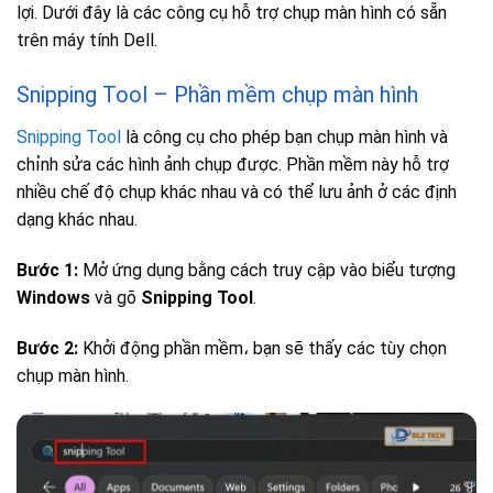
lợi. Dưới đây là các công cụ hỗ trợ chụp màn hình có sẵn
trên máy tính Dell.
Snipping Tool – Phần mềm chụp màn hình
Snipping Tool
là công cụ cho phép bạn chụp màn hình và
chỉnh sửa các hình ảnh chụp được. Phần mềm này hỗ trợ
nhiều chế độ chụp khác nhau và có thể lưu ảnh ở các định
dạng khác nhau.
Bước 1:
Mở ứng dụng bằng cách truy cập vào biểu tượng
Windows
và gõ
Snipping Tool
.
Bước 2:
Khởi động phần mềm، bạn sẽ thấy các tùy chọn
chụp màn hình.