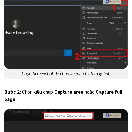
Chọn Screenshot để chụp lại màn hình máy tính
Bước 2:
Chọn kiểu chụp
Capture area
hoặc
Capture full
page
.