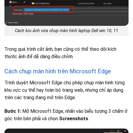
Cách lưu ảnh vừa chụp màn hình laptop Dell win 10, 11
Trong quá trình cắt ảnh, bạn cũng có thể theo dõi kích
thước ảnh để dễ dàng điều chỉnh.
Cách chụp màn hình trên Microsoft Edge
Trình duyệt Microsoft Edge cho phép chụp màn hình từng
khu vực cụ thể hay toàn bộ trang web, nhưng chỉ áp dụng
trên các trang đang mở trên Edge.
Bước 1:
Mở Microsoft Edge, nhấn vào biểu tượng 3 chấm ở
góc trên bên phải và chọn
Screenshots
.