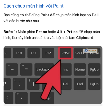
Cách chụp màn hình với Paint
Bạn cũng có thể dùng Paint để chụp màn hình laptop Dell
với các bước như sau:
Bước 1:
Nhấn phím
Prt sc
hoặc
Alt + Prt sc
để chụp màn
hình, lúc này hình ảnh sẽ lưu vào bộ nhớ tạm
Clipboard
.