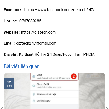
Facebook
: https://www.facebook.com/dlztech247/
Hotline
: 0767089285
Website
: https://dlztech.com
Email
: dlztech247@gmail.com
Địa chỉ
: Kỹ thuật Hỗ Trợ 24 Quận/Huyện Tại TPHCM.
Bài viết liên quan
12
Th4