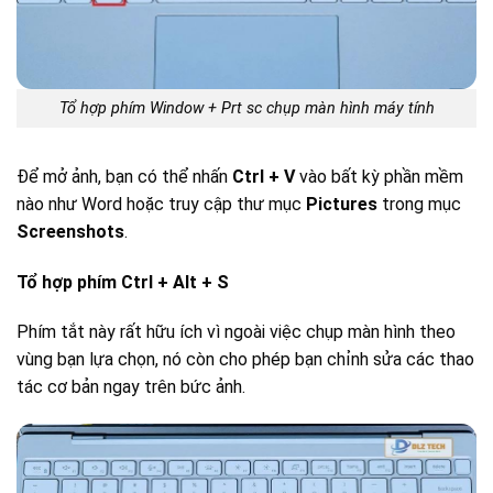
Tổ hợp phím Window + Prt sc chụp màn hình máy tính
Để mở ảnh, bạn có thể nhấn
Ctrl + V
vào bất kỳ phần mềm
nào như Word hoặc truy cập thư mục
Pictures
trong mục
Screenshots
.
Tổ hợp phím Ctrl + Alt + S
Phím tắt này rất hữu ích vì ngoài việc chụp màn hình theo
vùng bạn lựa chọn, nó còn cho phép bạn chỉnh sửa các thao
tác cơ bản ngay trên bức ảnh.