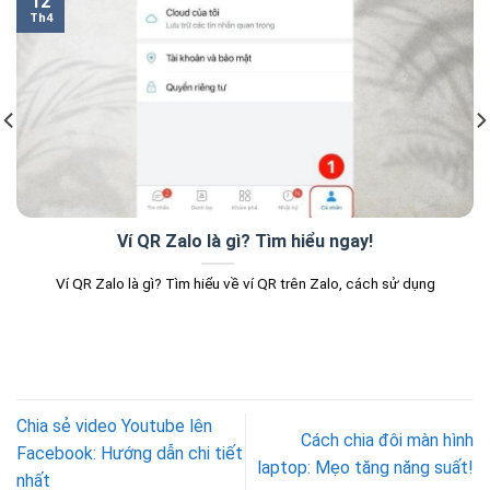
12
Th4
Ví QR Zalo là gì? Tìm hiểu ngay!
Ví QR Zalo là gì? Tìm hiểu về ví QR trên Zalo, cách sử dụng
Chia sẻ video Youtube lên
Cách chia đôi màn hình
Facebook: Hướng dẫn chi tiết
laptop: Mẹo tăng năng suất!
nhất