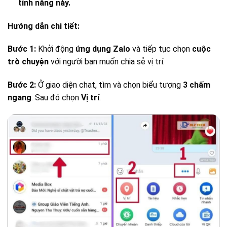
tính năng này.
Hướng dẫn chi tiết:
Bước 1:
Khởi động
ứng dụng Zalo
và tiếp tục chọn
cuộc
trò chuyện
với người bạn muốn chia sẻ vị trí.
Bước 2:
Ở giao diện chat, tìm và chọn biểu tượng
3 chấm
ngang
. Sau đó chọn
Vị trí
.