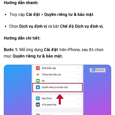
Hướng dẫn nhanh:
Truy cập
Cài đặt
>
Quyền riêng tư & bảo mật
.
Chọn
Dịch vụ định vị
và bật
Chế độ Dịch vụ định vị.
Hướng dẫn chi tiết:
Bước 1:
Mở ứng dụng
Cài đặt
trên iPhone, sau đó chọn
mục
Quyền riêng tư & bảo mật.