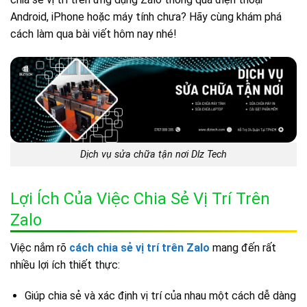
Android, iPhone hoặc máy tính chưa? Hãy cùng khám phá
cách làm qua bài viết hôm nay nhé!
Dịch vụ sửa chữa tận nơi Dlz Tech
Lợi Ích Của Việc Chia Sẻ Vị Trí Trên
Zalo
Việc nắm rõ
cách chia sẻ vị trí trên Zalo
mang đến rất
nhiều lợi ích thiết thực:
Giúp chia sẻ và xác định vị trí của nhau một cách dễ dàng