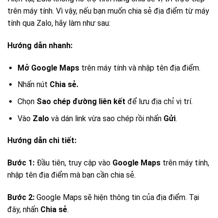
trên máy tính. Vì vậy, nếu bạn muốn chia sẻ địa điểm từ máy
tính qua Zalo, hãy làm như sau:
Hướng dẫn nhanh:
Mở Google Maps
trên máy tính và nhập tên địa điểm.
Nhấn nút
Chia sẻ.
Chọn
Sao chép đường liên kết
để lưu địa chỉ vị trí.
Vào
Zalo
và dán link vừa sao chép rồi nhấn
Gửi
.
Hướng dẫn chi tiết:
Bước 1:
Đầu tiên, truy cập vào
Google Maps
trên máy tính,
nhập tên địa điểm mà bạn cần chia sẻ.
Bước 2:
Google Maps sẽ hiện thông tin của địa điểm. Tại
đây, nhấn
Chia sẻ
.