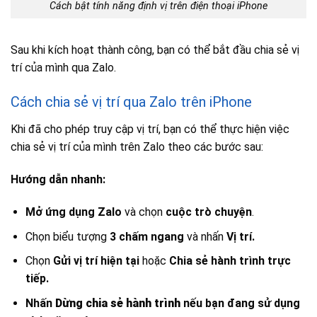
Cách bật tính năng định vị trên điện thoại iPhone
Sau khi kích hoạt thành công, bạn có thể bắt đầu chia sẻ vị
trí của mình qua Zalo.
Cách chia sẻ vị trí qua Zalo trên iPhone
Khi đã cho phép truy cập vị trí, bạn có thể thực hiện việc
chia sẻ vị trí của mình trên Zalo theo các bước sau:
Hướng dẫn nhanh:
Mở ứng dụng Zalo
và chọn
cuộc trò chuyện
.
Chọn biểu tượng
3 chấm ngang
và nhấn
Vị trí.
Chọn
Gửi vị trí hiện tại
hoặc
Chia sẻ hành trình trực
tiếp.
Nhấn
D
ừng chia sẻ
hành trình
nếu bạn đang sử dụng