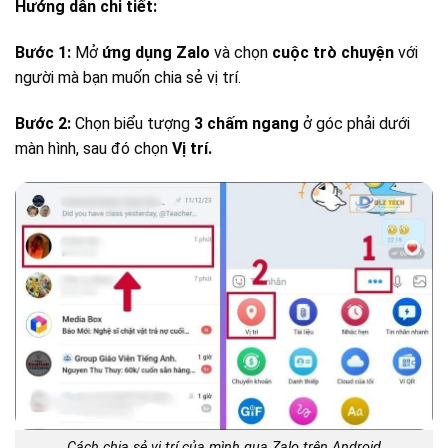
Hướng dẫn chi tiết:
Bước 1:
Mở
ứng dụng Zalo
và chọn
cuộc trò chuyện
với
người mà bạn muốn chia sẻ vị trí.
Bước 2:
Chọn biểu tượng
3 chấm ngang
ở góc phải dưới
màn hình, sau đó chọn
Vị trí.
Cách chia sẻ vị trí của mình qua Zalo trên Android