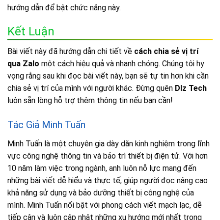
hướng dẫn để bật chức năng này.
Kết Luận
Bài viết này đã hướng dẫn chi tiết về
cách chia sẻ vị trí
qua Zalo
một cách hiệu quả và nhanh chóng. Chúng tôi hy
vọng rằng sau khi đọc bài viết này, bạn sẽ tự tin hơn khi cần
chia sẻ vị trí của mình với người khác. Đừng quên
Dlz Tech
luôn sẵn lòng hỗ trợ thêm thông tin nếu bạn cần!
Tác Giả Minh Tuấn
Minh Tuấn là một chuyên gia dày dặn kinh nghiệm trong lĩnh
vực công nghệ thông tin và bảo trì thiết bị điện tử. Với hơn
10 năm làm việc trong ngành, anh luôn nỗ lực mang đến
những bài viết dễ hiểu và thực tế, giúp người đọc nâng cao
khả năng sử dụng và bảo dưỡng thiết bị công nghệ của
mình. Minh Tuấn nổi bật với phong cách viết mạch lạc, dễ
tiếp cận và luôn cập nhật những xu hướng mới nhất trong