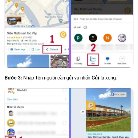
Bước 3:
Nhập tên người cần gửi và nhấn
Gửi
là xong.