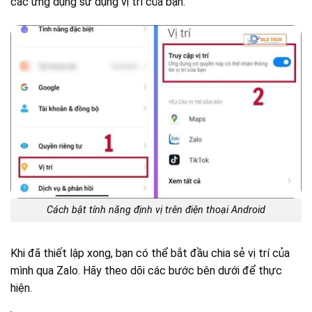
các ứng dụng sử dụng vị trí của bạn.
Cách bật tính năng định vị trên điện thoại Android
Khi đã thiết lập xong, bạn có thể bắt đầu chia sẻ vị trí của
mình qua Zalo. Hãy theo dõi các bước bên dưới để thực
hiện.