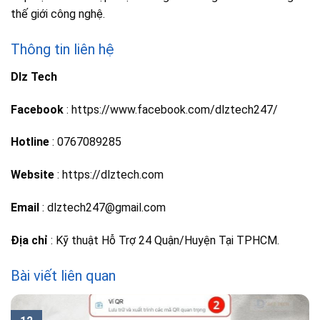
thế giới công nghệ.
Thông tin liên hệ
Dlz Tech
Facebook
: https://www.facebook.com/dlztech247/
Hotline
: 0767089285
Website
: https://dlztech.com
Email
: dlztech247@gmail.com
Địa chỉ
: Kỹ thuật Hỗ Trợ 24 Quận/Huyện Tại TPHCM.
Bài viết liên quan