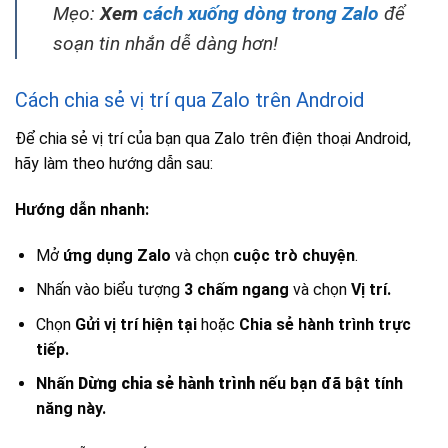
Mẹo:
Xem
cách xuống dòng trong Zalo
để
soạn tin nhắn dễ dàng hơn!
Cách chia sẻ vị trí qua Zalo trên Android
Để chia sẻ vị trí của bạn qua Zalo trên điện thoại Android,
hãy làm theo hướng dẫn sau:
Hướng dẫn nhanh:
Mở
ứng dụng Zalo
và chọn
cuộc trò chuyện
.
Nhấn vào biểu tượng
3 chấm ngang
và chọn
Vị trí.
Chọn
Gửi vị trí hiện tại
hoặc
Chia sẻ hành trình trực
tiếp.
Nhấn
D
ừng chia sẻ
hành trình
nếu bạn đã bật tính
năng này.