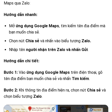
Maps qua Zalo:
Hướng dẫn nhanh:
Mở
ứng dụng Google Maps
, tìm kiếm tên địa điểm mà
bạn muốn chia sẻ.
Chọn nút
Chia sẻ
và nhấn vào biểu tượng
Zalo.
Nhập tên
người nhận trên Zalo và nhấn
Gửi
.
Hướng dẫn chi tiết:
Bước 1:
Vào
ứng dụng Google Maps
trên điện thoại, gõ
tên địa điểm bạn muốn chia sẻ và nhấn
Tìm kiếm
.
Bước 2:
Khi thông tin địa điểm hiện ra, chọn nút
Chia sẻ
và
chọn biểu tượng
Zalo
.