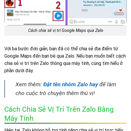
Cách chia sẻ vị trí Google Maps qua Zalo
Với ba bước đơn giản, bạn đã có thể chia sẻ địa điểm từ
Google Maps đến bạn bè qua Zalo. Nếu bạn muốn biết cách
chia sẻ vị trí trên Zalo thông qua máy tính, cùng tìm hiểu ở
phần dưới đây.
Xem thêm:
Đặt tên nhóm Zalo hay
để làm
cho cuộc trò chuyện thêm thú vị!
Cách Chia Sẻ Vị Trí Trên Zalo Bằng
Máy Tính
Hiện tại, Zalo không hỗ trợ tính năng chia sẻ vị trí trực tiếp