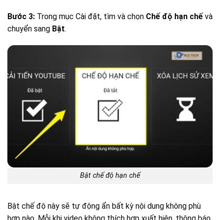
Bước 3:
Trong mục Cài đặt, tìm và chọn
Chế độ hạn chế
và
chuyển sang
Bật
.
Bật chế độ hạn chế
Bật chế độ này sẽ tự động ẩn bất kỳ nội dung không phù
hợp nào. Mỗi khi video không thích hợp xuất hiện, thông báo