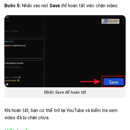
Bước 5:
Nhấn vào nút
Save
để hoàn tất việc chặn video.
Nhấn Save để hoàn tất
Khi hoàn tất, bạn có thể trở lại YouTube và kiểm tra xem
video đã bị chặn chưa.