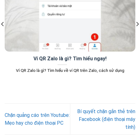
Ví QR Zalo là gì? Tìm hiểu ngay!
Ví QR Zalo là gì? Tìm hiểu về ví QR trên Zalo, cách sử dụng
Bí quyết chặn gắn thẻ trên
Chặn quảng cáo trên Youtube:
Facebook (điện thoại máy
Mẹo hay cho điện thoại PC
tính)