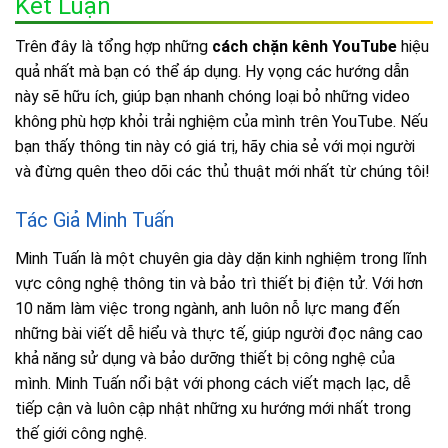
Kết Luận
Trên đây là tổng hợp những
cách chặn kênh YouTube
hiệu
quả nhất mà bạn có thể áp dụng. Hy vọng các hướng dẫn
này sẽ hữu ích, giúp bạn nhanh chóng loại bỏ những video
không phù hợp khỏi trải nghiệm của mình trên YouTube. Nếu
bạn thấy thông tin này có giá trị, hãy chia sẻ với mọi người
và đừng quên theo dõi các thủ thuật mới nhất từ chúng tôi!
Tác Giả Minh Tuấn
Minh Tuấn là một chuyên gia dày dặn kinh nghiệm trong lĩnh
vực công nghệ thông tin và bảo trì thiết bị điện tử. Với hơn
10 năm làm việc trong ngành, anh luôn nỗ lực mang đến
những bài viết dễ hiểu và thực tế, giúp người đọc nâng cao
khả năng sử dụng và bảo dưỡng thiết bị công nghệ của
mình. Minh Tuấn nổi bật với phong cách viết mạch lạc, dễ
tiếp cận và luôn cập nhật những xu hướng mới nhất trong
thế giới công nghệ.