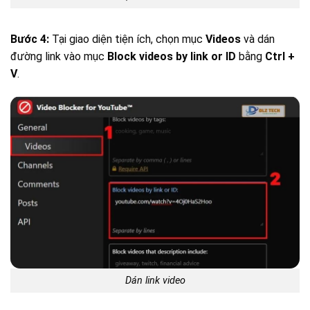
Bước 4:
Tại giao diện tiện ích, chọn mục
Videos
và dán
đường link vào mục
Block videos by link or ID
bằng
Ctrl +
V
.
Dán link video