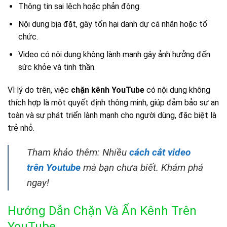
Thông tin sai lệch hoặc phản động.
Nội dung bịa đặt, gây tổn hại danh dự cá nhân hoặc tổ
chức.
Video có nội dung không lành mạnh gây ảnh hưởng đến
sức khỏe và tinh thần.
Vì lý do trên, việc
chặn kênh YouTube
có nội dung không
thích hợp là một quyết định thông minh, giúp đảm bảo sự an
toàn và sự phát triển lành mạnh cho người dùng, đặc biệt là
trẻ nhỏ.
Tham khảo thêm: Nhiều
cách cắt video
trên Youtube
mà bạn chưa biết. Khám phá
ngay!
Hướng Dẫn Chặn Và Ẩn Kênh Trên
YouTube