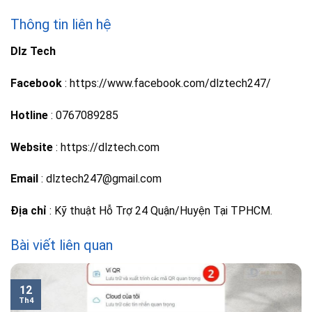
Thông tin liên hệ
Dlz Tech
Facebook
: https://www.facebook.com/dlztech247/
Hotline
: 0767089285
Website
: https://dlztech.com
Email
: dlztech247@gmail.com
Địa chỉ
: Kỹ thuật Hỗ Trợ 24 Quận/Huyện Tại TPHCM.
Bài viết liên quan
12
Th4