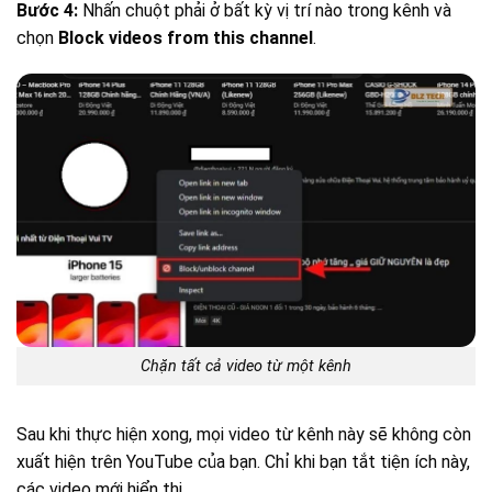
Bước 4:
Nhấn chuột phải ở bất kỳ vị trí nào trong kênh và
chọn
Block videos from this channel
.
Chặn tất cả video từ một kênh
Sau khi thực hiện xong, mọi video từ kênh này sẽ không còn
xuất hiện trên YouTube của bạn. Chỉ khi bạn tắt tiện ích này,
các video mới hiển thị.