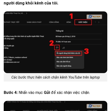
người dùng khỏi kênh của tôi.
Các bước thực hiện cách chặn kênh YouTube trên laptop
Bước 4:
Nhấn vào mục
Gửi
để xác nhận việc chặn.