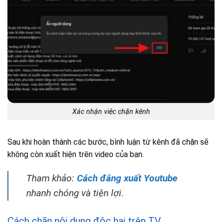
Xác nhận việc chặn kênh
Sau khi hoàn thành các bước, bình luận từ kênh đã chặn sẽ
không còn xuất hiện trên video của bạn.
Tham khảo:
Cách đăng xuất Youtube
nhanh chóng và tiện lợi.
Cách chặn nội dung độc hại trên TV