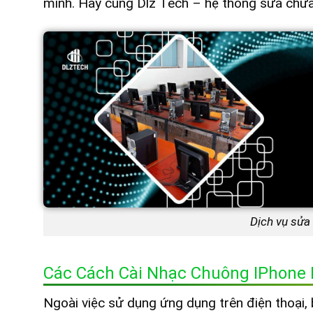
mình. Hãy cùng Dlz Tech – hệ thống sửa chữa 
Dịch vụ sửa
Các Cách Cài Nhạc Chuông IPhone
Ngoài việc sử dụng ứng dụng trên điện thoại,