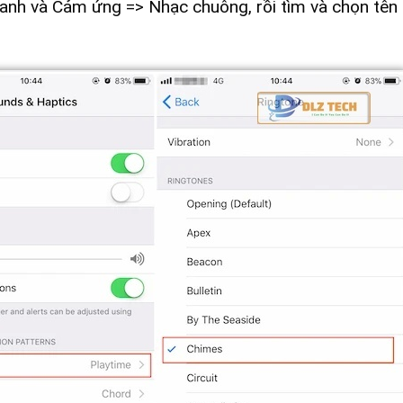
anh và Cảm ứng => Nhạc chuông, rồi tìm và chọn tên f