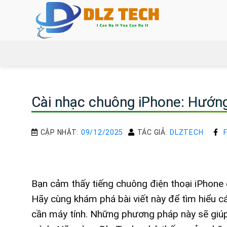
Bỏ
qua
nội
dung
Cài nhạc chuông iPhone: Hướng
CẬP NHẬT:
09/12/2025
TÁC GIẢ:
DLZTECH
Bạn cảm thấy tiếng chuông điện thoại iPhone
Hãy cùng khám phá bài viết này để tìm hiểu 
cần máy tính. Những phương pháp này sẽ giúp