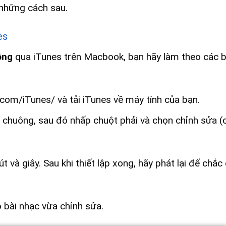
những cách sau.
es
ông
qua iTunes trên Macbook, bạn hãy làm theo các 
com/iTunes/ và tải iTunes về máy tính của bạn.
chuông, sau đó nhấp chuột phải và chọn chỉnh sửa (
t và giây. Sau khi thiết lập xong, hãy phát lại để chắ
 bài nhạc vừa chỉnh sửa.