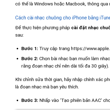
có thể là Windows hoặc Macbook, thông qua 
Cách cài nhạc chuông cho iPhone bằng iTun
Để thực hiện phương pháp
cài đặt nhạc chu
sau:
Bước 1:
Truy cập trang https://www.apple.
Bước 2:
Chọn bài nhạc bạn muốn làm nhạc 
rằng đoạn nhạc chỉ nên dài tối đa 30 giây).
Khi chỉnh sửa thời gian, hãy nhập chính xác phú
là đoạn nhạc mà bạn yêu thích.
Bước 3:
Nhấp vào ‘Tạo phiên bản AAC’ cho