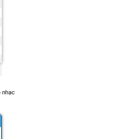
o nhạc