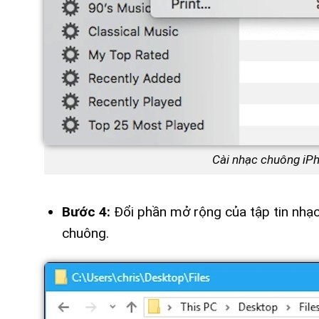
Cài nhạc chuông iPh
Bước 4:
Đổi phần mở rộng của tập tin nhạ
chuông.