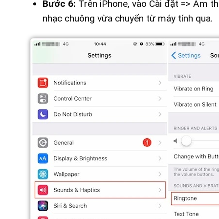
Bước 6:
Trên iPhone, vào Cài đặt => Âm th
nhạc chuông vừa chuyển từ máy tính qua.