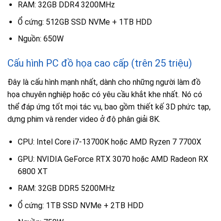
RAM: 32GB DDR4 3200MHz
Ổ cứng: 512GB SSD NVMe + 1TB HDD
Nguồn: 650W
Cấu hình PC đồ họa cao cấp (trên 25 triệu)
Đây là cấu hình mạnh nhất, dành cho những người làm đồ
họa chuyên nghiệp hoặc có yêu cầu khắt khe nhất. Nó có
thể đáp ứng tốt mọi tác vụ, bao gồm thiết kế 3D phức tạp,
dựng phim và render video ở độ phân giải 8K.
CPU: Intel Core i7-13700K hoặc AMD Ryzen 7 7700X
GPU: NVIDIA GeForce RTX 3070 hoặc AMD Radeon RX
6800 XT
RAM: 32GB DDR5 5200MHz
Ổ cứng: 1TB SSD NVMe + 2TB HDD