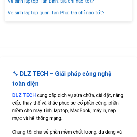
Vệ sinh laptop Tân Bình: Địa chỉ nào tốt?
Vệ sinh laptop quận Tân Phú: Địa chỉ nào tốt?
🔧
DLZ TECH – Giải pháp công nghệ
toàn diện
DLZ TECH
cung cấp dịch vụ sửa chữa, cài đặt, nâng
cấp, thay thế và khắc phục sự cố phần cứng, phần
mềm cho máy tính, laptop, MacBook, máy in, nạp
mực và hệ thống mạng.
Chúng tôi chia sẻ phần mềm chất lượng, đa dạng và