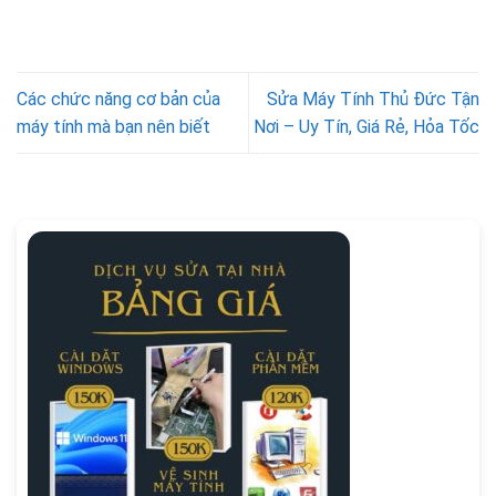
Các chức năng cơ bản của
Sửa Máy Tính Thủ Đức Tận
máy tính mà bạn nên biết
Nơi – Uy Tín, Giá Rẻ, Hỏa Tốc