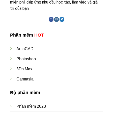
miễn phí, đáp ứng nhu cầu học tập, làm việc và giải
trí của bạn.
Phần mềm
HOT
AutoCAD
Photoshop
3Ds Max
Camtasia
Bộ phần mềm
Phần mềm 2023