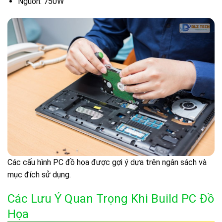
Nguồn: 750W
Các cấu hình PC đồ họa được gợi ý dựa trên ngân sách và
mục đích sử dụng.
Các Lưu Ý Quan Trọng Khi Build PC Đồ
Họa