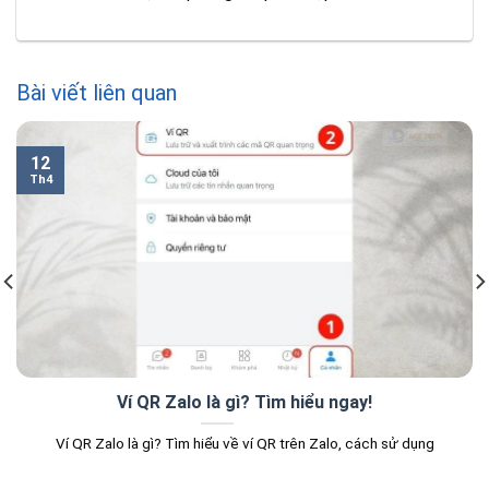
Bài viết liên quan
12
Th4
Ví QR Zalo là gì? Tìm hiểu ngay!
Ví QR Zalo là gì? Tìm hiểu về ví QR trên Zalo, cách sử dụng