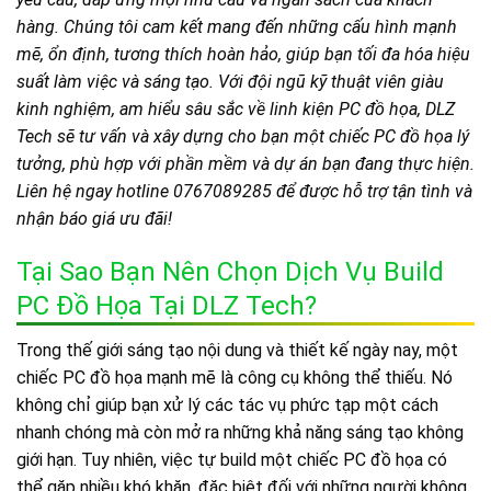
hàng. Chúng tôi cam kết mang đến những cấu hình mạnh
mẽ, ổn định, tương thích hoàn hảo, giúp bạn tối đa hóa hiệu
suất làm việc và sáng tạo. Với đội ngũ kỹ thuật viên giàu
kinh nghiệm, am hiểu sâu sắc về linh kiện PC đồ họa, DLZ
Tech sẽ tư vấn và xây dựng cho bạn một chiếc PC đồ họa lý
tưởng, phù hợp với phần mềm và dự án bạn đang thực hiện.
Liên hệ ngay hotline 0767089285 để được hỗ trợ tận tình và
nhận báo giá ưu đãi!
Tại Sao Bạn Nên Chọn Dịch Vụ Build
PC Đồ Họa Tại DLZ Tech?
Trong thế giới sáng tạo nội dung và thiết kế ngày nay, một
chiếc PC đồ họa mạnh mẽ là công cụ không thể thiếu. Nó
không chỉ giúp bạn xử lý các tác vụ phức tạp một cách
nhanh chóng mà còn mở ra những khả năng sáng tạo không
giới hạn. Tuy nhiên, việc tự build một chiếc PC đồ họa có
thể gặp nhiều khó khăn, đặc biệt đối với những người không