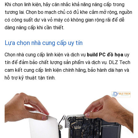
Khi chọn linh kiện, hãy cân nhắc khả năng nâng cấp trong
tương lai. Chọn bo mạch chủ có đủ khe cắm mở rộng, nguồn
có công suất dư và vỏ máy có không gian rộng rãi để dễ
dàng nâng cấp khi cần thiết.
Lựa chọn nhà cung cấp uy tín
Chọn nhà cung cấp linh kiện và dịch vụ
build PC đồ họa
uy
tín để đảm bảo chất lượng sản phẩm và dịch vụ. DLZ Tech
cam kết cung cấp linh kiện chính hãng, bảo hành dài hạn và
hỗ trợ kỹ thuật tận tình.