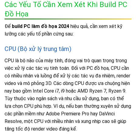
Các Yếu Tố Cần Xem Xét Khi Build PC
Đồ Họa
Để
build PC làm đồ họa 2024
hiệu quả, cần xem xét kỹ
lưỡng các yếu tố phần cứng sau:
CPU (Bộ xử lý trung tâm)
CPU là bộ não của máy tính, đóng vai trò quan trọng trong
việc xử lý các tác vụ tính toán. Đối với PC đồ họa, CPU cần
có nhiều nhân và luồng để xử lý các tác vụ đa nhiệm, render
video và mô phỏng 3D. Các dòng CPU được ưa chuộng hiện
nay bao gồm Intel Core i7, i9 hoặc AMD Ryzen 7, Ryzen 9.
Tùy thuộc vào ngân sách và nhu cầu sử dụng, bạn có thể
lựa chọn CPU phù hợp. Ví dụ, nếu bạn thường xuyên sử dụng
các phần mềm như Adobe Premiere Pro hay DaVinci
Resolve, một CPU với nhiều nhân và xung nhịp cao sẽ giúp
tăng tốc độ render video đáng kể.