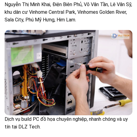
Nguyễn Thị Minh Khai, Điện Biên Phủ, Võ Văn Tần, Lê Văn Sỹ,
khu dân cư Vinhome Central Park, Vinhomes Golden River,
Sala City, Phú Mỹ Hưng, Him Lam.
Dịch vụ build PC đồ họa chuyên nghiệp, nhanh chóng và uy
tín tại DLZ Tech.