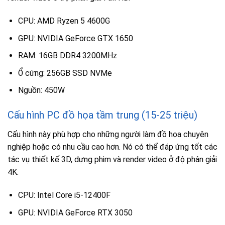
CPU: AMD Ryzen 5 4600G
GPU: NVIDIA GeForce GTX 1650
RAM: 16GB DDR4 3200MHz
Ổ cứng: 256GB SSD NVMe
Nguồn: 450W
Cấu hình PC đồ họa tầm trung (15-25 triệu)
Cấu hình này phù hợp cho những người làm đồ họa chuyên
nghiệp hoặc có nhu cầu cao hơn. Nó có thể đáp ứng tốt các
tác vụ thiết kế 3D, dựng phim và render video ở độ phân giải
4K.
CPU: Intel Core i5-12400F
GPU: NVIDIA GeForce RTX 3050