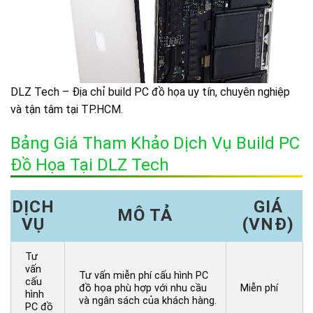
DLZ Tech – Địa chỉ build PC đồ họa uy tín, chuyên nghiệp
và tận tâm tại TP.HCM.
Bảng Giá Tham Khảo Dịch Vụ Build PC
Đồ Họa Tại DLZ Tech
DỊCH
GIÁ
MÔ TẢ
VỤ
(VNĐ)
Tư
vấn
Tư vấn miễn phí cấu hình PC
cấu
đồ họa phù hợp với nhu cầu
Miễn phí
hình
và ngân sách của khách hàng.
PC đồ