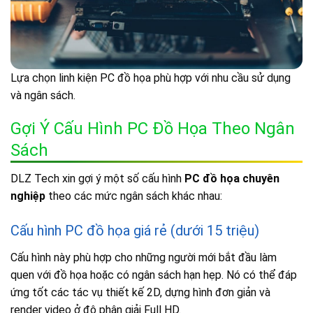
Lựa chọn linh kiện PC đồ họa phù hợp với nhu cầu sử dụng
và ngân sách.
Gợi Ý Cấu Hình PC Đồ Họa Theo Ngân
Sách
DLZ Tech xin gợi ý một số cấu hình
PC đồ họa chuyên
nghiệp
theo các mức ngân sách khác nhau:
Cấu hình PC đồ họa giá rẻ (dưới 15 triệu)
Cấu hình này phù hợp cho những người mới bắt đầu làm
quen với đồ họa hoặc có ngân sách hạn hẹp. Nó có thể đáp
ứng tốt các tác vụ thiết kế 2D, dựng hình đơn giản và
render video ở độ phân giải Full HD.