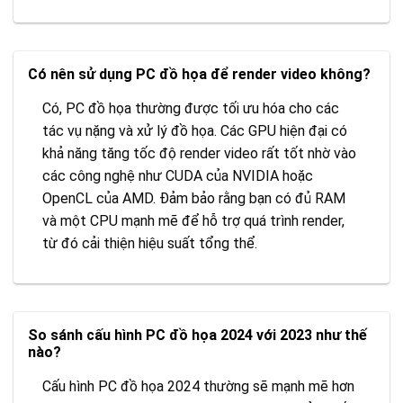
Có nên sử dụng PC đồ họa để render video không?
Có, PC đồ họa thường được tối ưu hóa cho các
tác vụ nặng và xử lý đồ họa. Các GPU hiện đại có
khả năng tăng tốc độ render video rất tốt nhờ vào
các công nghệ như CUDA của NVIDIA hoặc
OpenCL của AMD. Đảm bảo rằng bạn có đủ RAM
và một CPU mạnh mẽ để hỗ trợ quá trình render,
từ đó cải thiện hiệu suất tổng thể.
So sánh cấu hình PC đồ họa 2024 với 2023 như thế
nào?
Cấu hình PC đồ họa 2024 thường sẽ mạnh mẽ hơn