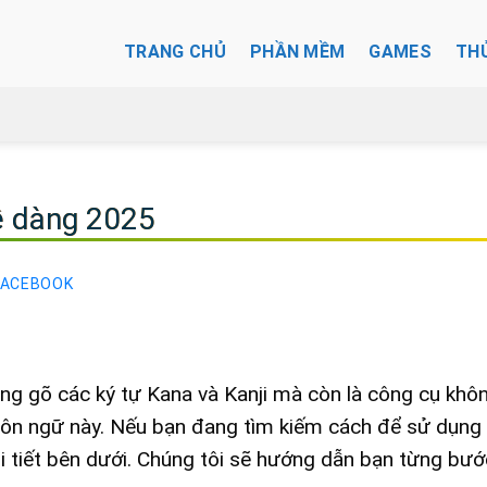
TRANG CHỦ
PHẦN MỀM
GAMES
TH
dễ dàng 2025
FACEBOOK
ng gõ các ký tự Kana và Kanji mà còn là công cụ khô
ngôn ngữ này. Nếu bạn đang tìm kiếm cách để sử dụng
 tiết bên dưới. Chúng tôi sẽ hướng dẫn bạn từng bướ