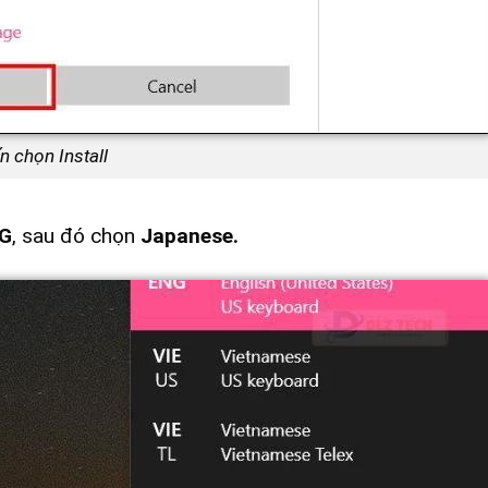
 chọn Install
G
, sau đó chọn
Japanese.