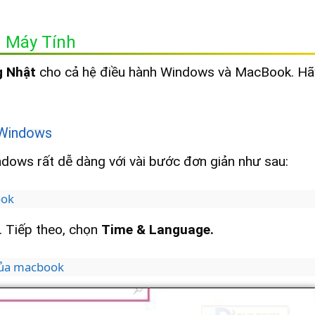
n Máy Tính
g Nhật
cho cả hệ điều hành Windows và MacBook. Hã
h Windows
ndows rất dễ dàng với vài bước đơn giản như sau:
ook
. Tiếp theo, chọn
Time & Language.
của macbook