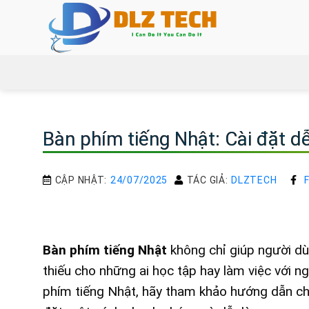
Bỏ
qua
nội
dung
Bàn phím tiếng Nhật: Cài đặt 
CẬP NHẬT:
24/07/2025
TÁC GIẢ:
DLZTECH
Bàn phím tiếng Nhật
không chỉ giúp người dù
thiếu cho những ai học tập hay làm việc với 
phím tiếng Nhật, hãy tham khảo hướng dẫn chi