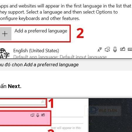
au đó chọn Add a preferred language
hấn
Next.