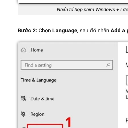
Nhấn tổ hợp phím Windows + I để
Bước 2:
Chọn
Language
, sau đó nhấn
Add a 