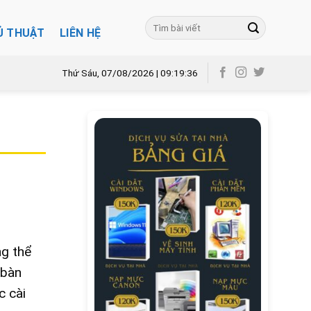
Ủ THUẬT
LIÊN HỆ
Thứ Sáu, 07/08/2026 | 09:19:37
ng thể
 bàn
c cài