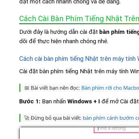
đặt một cách nhanh chóng và dễ dàng.
Cách Cài Bàn Phím Tiếng Nhật Trê
Dưới đây là hướng dẫn cài đặt
bàn phím tiến
dõi để thực hiện nhanh chóng nhé.
Cách cài bàn phím tiếng Nhật trên máy tín
Cài đặt bàn phím tiếng Nhật trên máy tính Wi
📅 Bài viết bạn nên đọc:
Bàn phím rời cho Macb
Bước 1:
Bạn nhấn
Windows + I
để mở Cài đặt
🚀 Đừng bỏ qua bài viết:
bàn phím cánh bướm 