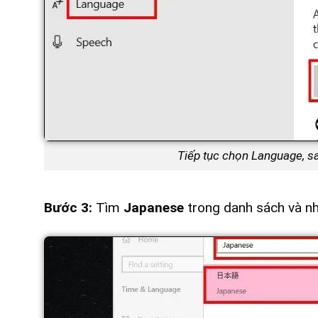
Tiếp tục chọn Language, s
Bước 3:
Tìm
Japanese
trong danh sách và n