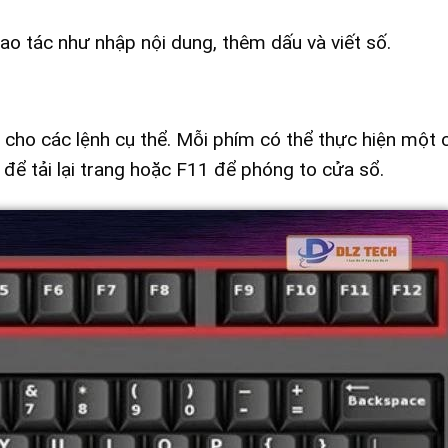
ao tác như nhập nội dung, thêm dấu và viết số.
ho các lệnh cụ thể. Mỗi phím có thể thực hiện một 
để tải lại trang hoặc F11 để phóng to cửa sổ.