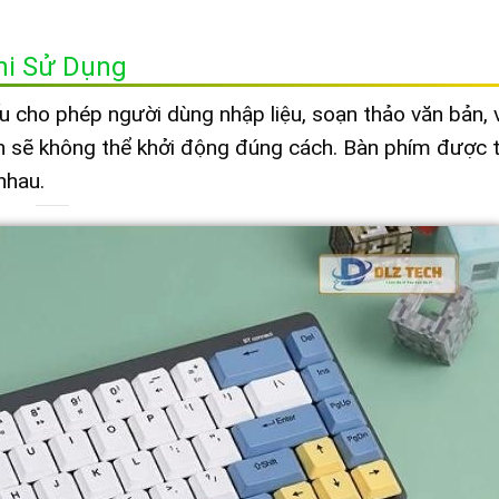
Khi Sử Dụng
ếu cho phép người dùng nhập liệu, soạn thảo văn bản, 
nh sẽ không thể khởi động đúng cách. Bàn phím được t
nhau.