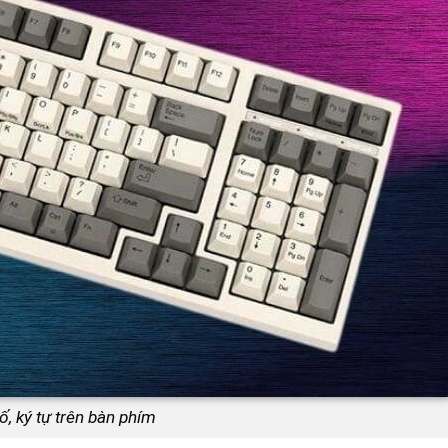
ố, ký tự trên bàn phím