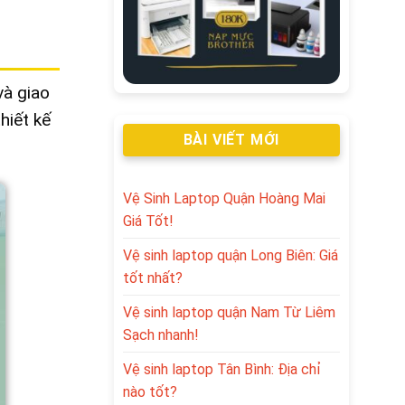
và giao
hiết kế
BÀI VIẾT MỚI
Vệ Sinh Laptop Quận Hoàng Mai
Giá Tốt!
Vệ sinh laptop quận Long Biên: Giá
tốt nhất?
Vệ sinh laptop quận Nam Từ Liêm
Sạch nhanh!
Vệ sinh laptop Tân Bình: Địa chỉ
nào tốt?