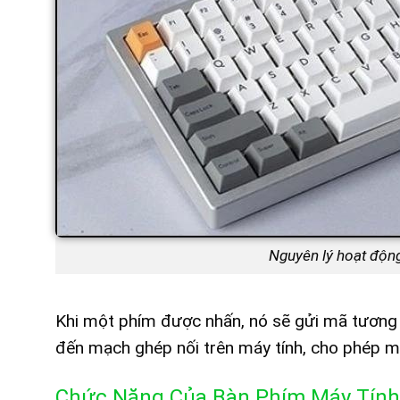
Nguyên lý hoạt động
Khi một phím được nhấn, nó sẽ gửi mã tương
đến mạch ghép nối trên máy tính, cho phép m
Chức Năng Của Bàn Phím Máy Tính 