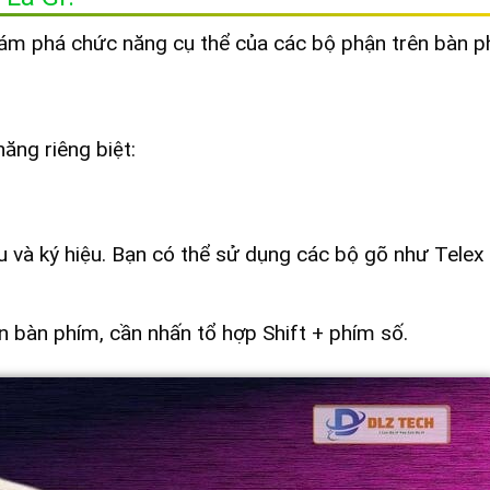
khám phá chức năng cụ thể của các bộ phận trên bàn p
ăng riêng biệt:
 và ký hiệu. Bạn có thể sử dụng các bộ gõ như Telex
n bàn phím, cần nhấn tổ hợp Shift + phím số.