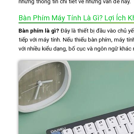
những thông tin chi tiết về những vấn đề này.
Bàn Phím Máy Tính Là Gì? Lợi Ích 
Bàn phím là gì?
Đây là thiết bị đầu vào chủ y
tiếp với máy tính. Nếu thiếu bàn phím, máy tí
với nhiều kiểu dạng, bố cục và ngôn ngữ khác 