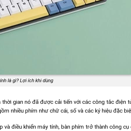
nh là gì? Lợi ích khi dùng
hời gian nó đã được cải tiến với các công tắc điện t
gồm nhiều phím như chữ cái, số và các ký hiệu đặc biệ
ếp và điều khiển máy tính, bàn phím trở thành công cụ