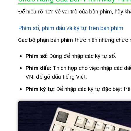
Để hiểu rõ hơn về vai trò của bàn phím, hãy 
Phím số, phím dấu và ký tự trên bàn phím
Các bộ phận bàn phím thực hiện những chức n
Phím số:
Dùng để nhập các ký tự số.
Phím dấu:
Thích hợp cho việc nhập các dấu
VNI để gõ dấu tiếng Việt.
Phím ký tự:
Để nhập các ký tự đặc biệt trê