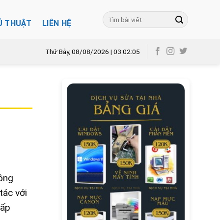
Ủ THUẬT
LIÊN HỆ
Thứ Bảy, 08/08/2026 | 03:02:06
công
tác với
cấp