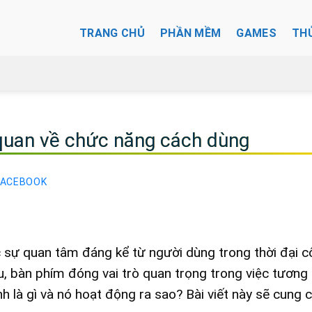
TRANG CHỦ
PHẦN MỀM
GAMES
TH
 quan về chức năng cách dùng
FACEBOOK
 sự quan tâm đáng kể từ người dùng trong thời đại 
yếu, bàn phím đóng vai trò quan trọng trong việc tương 
 là gì và nó hoạt động ra sao? Bài viết này sẽ cung 