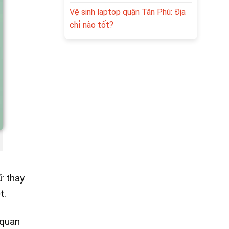
Vệ sinh laptop quận Tân Phú: Địa
chỉ nào tốt?
ử thay
t.
 quan