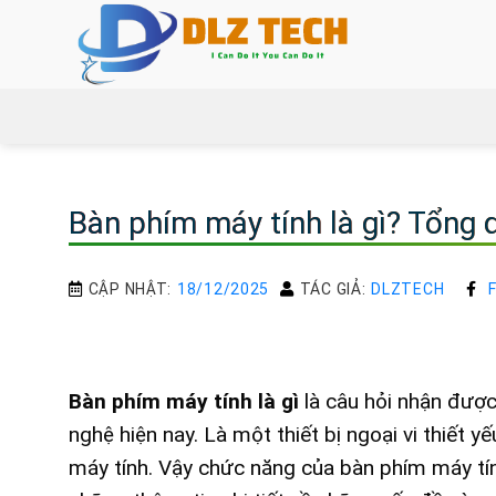
Bỏ
qua
nội
dung
Bàn phím máy tính là gì? Tổng
CẬP NHẬT:
18/12/2025
TÁC GIẢ:
DLZTECH
Bàn phím máy tính là gì
là câu hỏi nhận được
nghệ hiện nay. Là một thiết bị ngoại vi thiết 
máy tính. Vậy chức năng của bàn phím máy tính