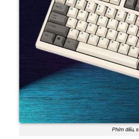
Phím dấu, s