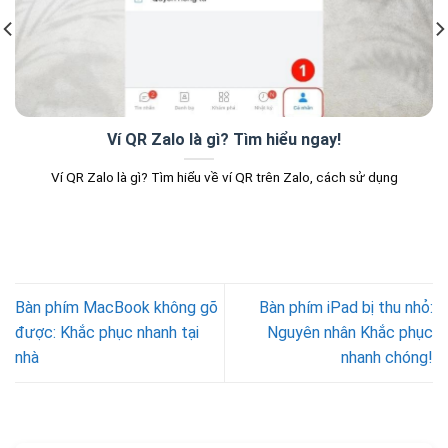
Ví QR Zalo là gì? Tìm hiểu ngay!
Ví QR Zalo là gì? Tìm hiểu về ví QR trên Zalo, cách sử dụng
Bàn phím MacBook không gõ
Bàn phím iPad bị thu nhỏ:
được: Khắc phục nhanh tại
Nguyên nhân Khắc phục
nhà
nhanh chóng!