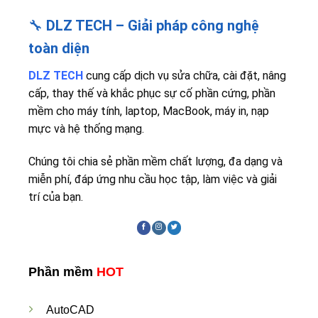
🔧
DLZ TECH – Giải pháp công nghệ
toàn diện
DLZ TECH
cung cấp dịch vụ sửa chữa, cài đặt, nâng
cấp, thay thế và khắc phục sự cố phần cứng, phần
mềm cho máy tính, laptop, MacBook, máy in, nạp
mực và hệ thống mạng.
Chúng tôi chia sẻ phần mềm chất lượng, đa dạng và
miễn phí, đáp ứng nhu cầu học tập, làm việc và giải
trí của bạn.
Phần mềm
HOT
AutoCAD