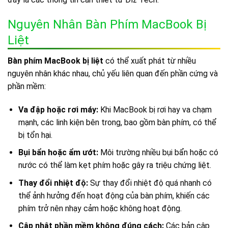
Nguyên Nhân Bàn Phím MacBook Bị
Liệt
Bàn phím MacBook bị liệt
có thể xuất phát từ nhiều
nguyên nhân khác nhau, chủ yếu liên quan đến phần cứng và
phần mềm:
Va đập hoặc rơi máy:
Khi MacBook bị rơi hay va chạm
mạnh, các linh kiện bên trong, bao gồm bàn phím, có thể
bị tổn hại.
Bụi bẩn hoặc ẩm ướt:
Môi trường nhiều bụi bẩn hoặc có
nước có thể làm kẹt phím hoặc gây ra triệu chứng liệt.
Thay đổi nhiệt độ:
Sự thay đổi nhiệt độ quá nhanh có
thể ảnh hưởng đến hoạt động của bàn phím, khiến các
phím trở nên nhạy cảm hoặc không hoạt động.
Cập nhật phần mềm không đúng cách:
Các bản cập