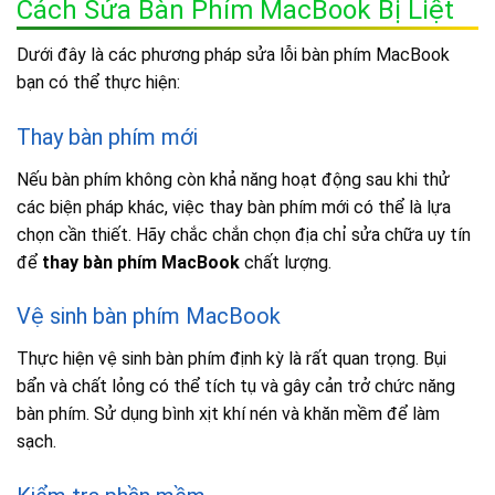
Cách Sửa Bàn Phím MacBook Bị Liệt
Dưới đây là các phương pháp sửa lỗi bàn phím MacBook
bạn có thể thực hiện:
Thay bàn phím mới
Nếu bàn phím không còn khả năng hoạt động sau khi thử
các biện pháp khác, việc thay bàn phím mới có thể là lựa
chọn cần thiết. Hãy chắc chắn chọn địa chỉ sửa chữa uy tín
để
thay bàn phím MacBook
chất lượng.
Vệ sinh bàn phím MacBook
Thực hiện vệ sinh bàn phím định kỳ là rất quan trọng. Bụi
bẩn và chất lỏng có thể tích tụ và gây cản trở chức năng
bàn phím. Sử dụng bình xịt khí nén và khăn mềm để làm
sạch.