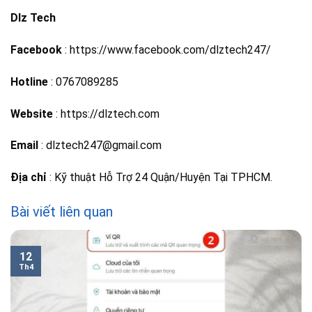
Dlz Tech
Facebook
: https://www.facebook.com/dlztech247/
Hotline
: 0767089285
Website
: https://dlztech.com
Email
: dlztech247@gmail.com
Địa chỉ
: Kỹ thuật Hỗ Trợ 24 Quận/Huyện Tại TPHCM.
Bài viết liên quan
12
Th4