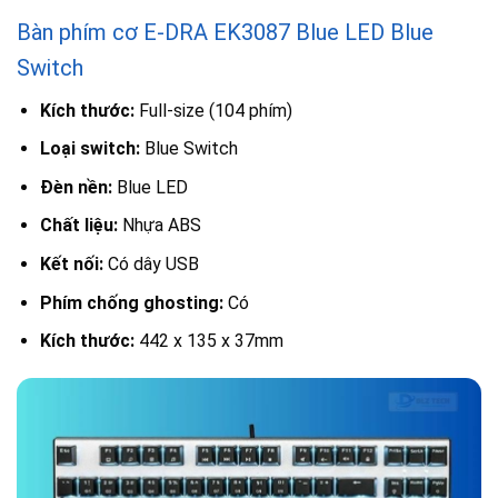
Bàn phím cơ E-DRA EK3087 Blue LED Blue
Switch
Kích thước:
Full-size (104 phím)
Loại switch:
Blue Switch
Đèn nền:
Blue LED
Chất liệu:
Nhựa ABS
Kết nối:
Có dây USB
Phím chống ghosting:
Có
Kích thước:
442 x 135 x 37mm