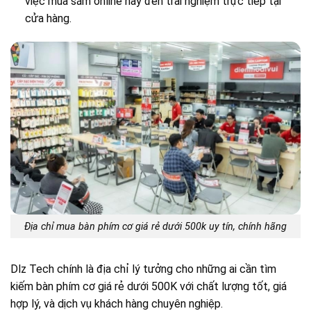
việc mua sắm online hay đến trải nghiệm trực tiếp tại
cửa hàng.
Địa chỉ mua bàn phím cơ giá rẻ dưới 500k uy tín, chính hãng
Dlz Tech chính là địa chỉ lý tưởng cho những ai cần tìm
kiếm bàn phím cơ giá rẻ dưới 500K với chất lượng tốt, giá
hợp lý, và dịch vụ khách hàng chuyên nghiệp.