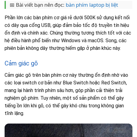
📅 Bài viết bạn nên đọc:
bàn phím laptop bị liệt
Phần lớn các bàn phím cơ giá rẻ dưới 500K sử dụng kết nối
có dây qua cổng USB, giúp đảm bảo tốc độ truyền tín hiệu
ổn định và chính xác. Chúng thường tương thích tốt với các
hệ điều hành phổ biến như Windows và macOS. Song, các
phiên bản không dây thường hiếm gặp ở phân khúc này.
Cảm giác gõ
Cảm giác gõ trên bàn phím cơ này thường ổn định nhờ vào
các loại switch cơ bản như Blue Switch hoặc Red Switch,
mang lại hành trình phím sâu hơn, góp phần cải thiện trải
nghiệm gõ phím. Tuy nhiên, một số sản phẩm có thể gây
tiếng ồn lớn khi gõ, có thể gây khó chịu trong không gian
tĩnh lặng.