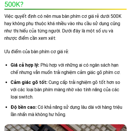
500K?
Việc quyết định có nên mua bàn phím cơ giá rẻ dưới 500K
hay không phụ thuộc khá nhiều vào nhu cầu sử dụng cũng
như thị hiếu của từng người. Dưới đây là một số ưu và
nhược điểm cần xem xét:
Ưu điểm của bàn phím cơ giá rẻ:
Giá cả hợp lý:
Phù hợp với những ai có ngân sách hạn
chế nhưng vẫn muốn trải nghiệm cảm giác gõ phím cơ.
Cảm giác gõ tốt:
Cung cấp trải nghiệm gõ tốt hơn so
với các loại bàn phím màng nhờ vào tính năng của các
loại switch.
Độ bền cao:
Có khả năng sử dụng lâu dài với hàng triệu
lần nhấn mà không hư hỏng.