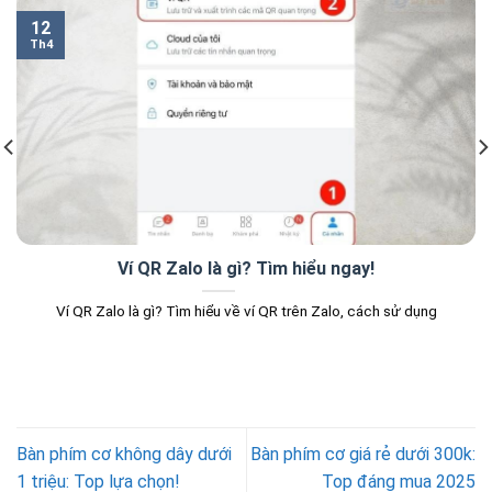
12
Th4
Ví QR Zalo là gì? Tìm hiểu ngay!
Ví QR Zalo là gì? Tìm hiểu về ví QR trên Zalo, cách sử dụng
Bàn phím cơ không dây dưới
Bàn phím cơ giá rẻ dưới 300k:
1 triệu: Top lựa chọn!
Top đáng mua 2025