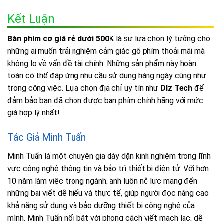
Kết Luận
Bàn phím cơ giá rẻ dưới 500K
là sự lựa chọn lý tưởng cho
những ai muốn trải nghiệm cảm giác gõ phím thoải mái mà
không lo về vấn đề tài chính. Những sản phẩm này hoàn
toàn có thể đáp ứng nhu cầu sử dụng hàng ngày cũng như
trong công việc. Lựa chọn địa chỉ uy tín như
Dlz Tech
để
đảm bảo bạn đã chọn được bàn phím chính hãng với mức
giá hợp lý nhất!
Tác Giả Minh Tuấn
Minh Tuấn là một chuyên gia dày dặn kinh nghiệm trong lĩnh
vực công nghệ thông tin và bảo trì thiết bị điện tử. Với hơn
10 năm làm việc trong ngành, anh luôn nỗ lực mang đến
những bài viết dễ hiểu và thực tế, giúp người đọc nâng cao
khả năng sử dụng và bảo dưỡng thiết bị công nghệ của
mình. Minh Tuấn nổi bật với phong cách viết mạch lạc, dễ