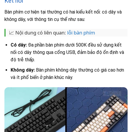
Kết nối
Bàn phím cơ hiện tại thường có hai kiểu kết nối: có dây và
không dây, với thông tin cụ thể như sau:
📈 Nội dung có liên quan:
lỗi bàn phím
Có dây:
Đa phần bàn phím dưới 500K đều sử dụng kết
nối có dây thông qua cổng USB, đảm bảo độ ổn định và
độ trễ thấp.
Không dây:
Bàn phím không dây thường có giá cao hơn
và ít phổ biến ở phân khúc này.