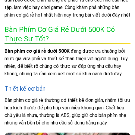
tập, làm việc hay chơi game. Cùng khám phá những bàn
phím cơ giá rẻ hot nhất hiện nay trong bài viết dưới đây nhé!
Bàn Phím Cơ Giá Rẻ Dưới 500K Có
Thực Sự Tốt?
Bàn phím cơ giá rẻ dưới 500K
đang được ưa chuộng bởi
mức giá vừa phải và thiết kế thân thiện với người dùng. Tuy
nhiên, để biết rõ chúng có thực sự đáp ứng nhu cầu hay
không, chúng ta cần xem xét một số khía cạnh dưới đây.
Thiết kế cơ bản
Bàn phím cơ giá rẻ thường có thiết kế đơn giản, nhằm tối ưu
hóa kích thước để phù hợp với nhiều không gian. Chất liệu
chủ yếu là nhựa, thường là ABS, giúp giữ cho bàn phím nhẹ
nhưng vẫn bền bỉ cho nhu cầu sử dụng hằng ngày.