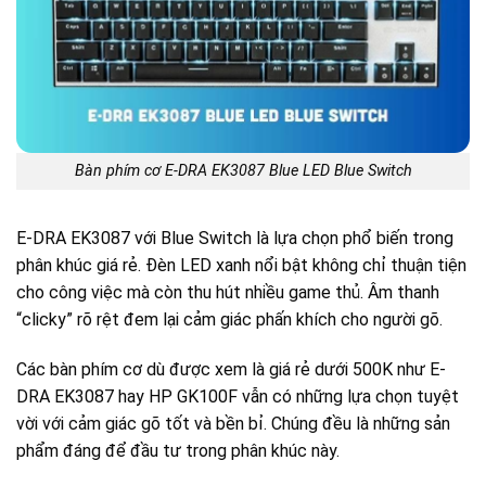
Bàn phím cơ E-DRA EK3087 Blue LED Blue Switch
E-DRA EK3087 với Blue Switch là lựa chọn phổ biến trong
phân khúc giá rẻ. Đèn LED xanh nổi bật không chỉ thuận tiện
cho công việc mà còn thu hút nhiều game thủ. Âm thanh
“clicky” rõ rệt đem lại cảm giác phấn khích cho người gõ.
Các bàn phím cơ dù được xem là giá rẻ dưới 500K như E-
DRA EK3087 hay HP GK100F vẫn có những lựa chọn tuyệt
vời với cảm giác gõ tốt và bền bỉ. Chúng đều là những sản
phẩm đáng để đầu tư trong phân khúc này.