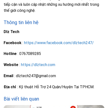
tiếp cận và luôn cập nhật những xu hướng mới nhất trong
thế giới công nghệ.
Thông tin liên hệ
Dlz Tech
Facebook
:
https://www.facebook.com/dlztech247/
Hotline
: 0767089285
Website
:
https://dlztech.com
Email
: dlztech247@gmail.com
Địa chỉ
: Kỹ thuật Hỗ Trợ 24 Quận/Huyện Tại TPHCM.
Bài viết liên quan