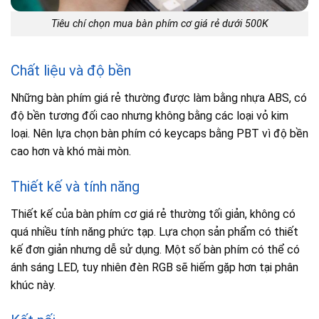
Tiêu chí chọn mua bàn phím cơ giá rẻ dưới 500K
Chất liệu và độ bền
Những bàn phím giá rẻ thường được làm bằng nhựa ABS, có
độ bền tương đối cao nhưng không bằng các loại vỏ kim
loại. Nên lựa chọn bàn phím có keycaps bằng PBT vì độ bền
cao hơn và khó mài mòn.
Thiết kế và tính năng
Thiết kế của bàn phím cơ giá rẻ thường tối giản, không có
quá nhiều tính năng phức tạp. Lựa chọn sản phẩm có thiết
kế đơn giản nhưng dễ sử dụng. Một số bàn phím có thể có
ánh sáng LED, tuy nhiên đèn RGB sẽ hiếm gặp hơn tại phân
khúc này.