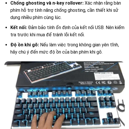
Chống ghosting và n-key rollover:
Xác nhận rằng bàn
phím hỗ trợ tính năng chống ghosting, cần thiết khi sử
dụng nhiều phím cùng lúc.
Kết nối:
Đảm bảo tính ổn định của kết nối USB. Nên kiểm
tra trước khi mua để tránh lỗi kết nối.
Độ ồn khi gõ:
Nếu làm việc trong không gian yên tĩnh,
hãy chú ý đến mức độ ồn của bàn phím khi gõ.