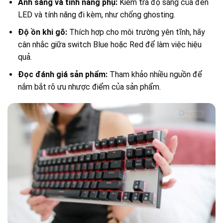
Ánh sáng và tính năng phụ:
Kiểm tra độ sáng của đèn
LED và tính năng đi kèm, như chống ghosting.
Độ ồn khi gõ:
Thích hợp cho môi trường yên tĩnh, hãy
cân nhắc giữa switch Blue hoặc Red để làm việc hiệu
quả.
Đọc đánh giá sản phẩm:
Tham khảo nhiều nguồn để
nắm bắt rõ ưu nhược điểm của sản phẩm.