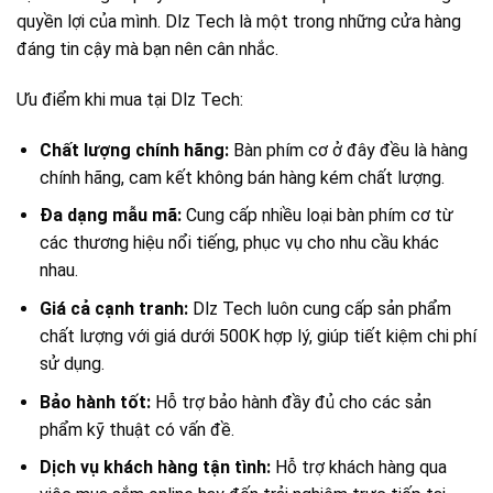
quyền lợi của mình. Dlz Tech là một trong những cửa hàng
đáng tin cậy mà bạn nên cân nhắc.
Ưu điểm khi mua tại Dlz Tech:
Chất lượng chính hãng:
Bàn phím cơ ở đây đều là hàng
chính hãng, cam kết không bán hàng kém chất lượng.
Đa dạng mẫu mã:
Cung cấp nhiều loại bàn phím cơ từ
các thương hiệu nổi tiếng, phục vụ cho nhu cầu khác
nhau.
Giá cả cạnh tranh:
Dlz Tech luôn cung cấp sản phẩm
chất lượng với giá dưới 500K hợp lý, giúp tiết kiệm chi phí
sử dụng.
Bảo hành tốt:
Hỗ trợ bảo hành đầy đủ cho các sản
phẩm kỹ thuật có vấn đề.
Dịch vụ khách hàng tận tình:
Hỗ trợ khách hàng qua