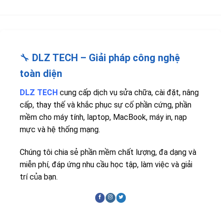
🔧
DLZ TECH – Giải pháp công nghệ
toàn diện
DLZ TECH
cung cấp dịch vụ sửa chữa, cài đặt, nâng
cấp, thay thế và khắc phục sự cố phần cứng, phần
mềm cho máy tính, laptop, MacBook, máy in, nạp
mực và hệ thống mạng.
Chúng tôi chia sẻ phần mềm chất lượng, đa dạng và
miễn phí, đáp ứng nhu cầu học tập, làm việc và giải
trí của bạn.