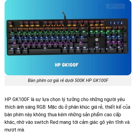
Bàn phím cơ giá rẻ dưới 500K HP GK100F
HP GK100F là sự lựa chọn lý tưởng cho những người yêu
thích ánh sáng RGB. Mặc dù ở phân khúc giá rẻ, thiết kế của
bàn phím này không thua kém những sản phẩm cao cấp
khác, nhờ vào switch Red mang tới cảm giác gõ yên tĩnh và
mượt mà.