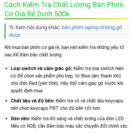
Cách Kiểm Tra Chất Lượng Bàn Phím
Cơ Giá Rẻ Dưới 500k
📂 Xem nội dung khác:
bàn phím laptop không gõ
được
Khi mua bàn phím cơ giá rẻ, bạn nên kiểm tra những yếu tố
sau để đảm bảo chất lượng:
Loại switch và cảm giác gõ:
Kiểm tra loại switch hiện
có để chọn sản phẩm phù hợp, từ Blue (âm thanh lớn)
cho đến Red (yên tĩnh). Hãy thử cảm giác gõ trước khi
quyết định mua.
Chất liệu và độ bền:
Kiểm tra vỏ và chất liệu keycaps,
nên chọn keycaps PBT cho độ bền tốt hơn.
Đèn nền:
Kiểm tra độ sáng và chất lượng của đèn LED.
Nếu có RGB, cần đảm bảo màu sắc chuyển đổi chính xác.