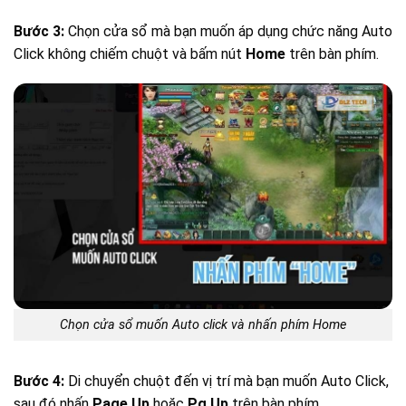
Bước 3:
Chọn cửa sổ mà bạn muốn áp dụng chức năng Auto
Click không chiếm chuột và bấm nút
Home
trên bàn phím.
Chọn cửa sổ muốn Auto click và nhấn phím Home
Bước 4:
Di chuyển chuột đến vị trí mà bạn muốn Auto Click,
sau đó nhấn
Page Up
hoặc
Pg Up
trên bàn phím.