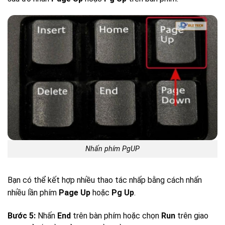
Nhấn phím PgUP
Bạn có thể kết hợp nhiều thao tác nhấp bằng cách nhấn
nhiều lần phím
Page Up
hoặc
Pg Up
.
Bước 5:
Nhấn
End
trên bàn phím hoặc chọn
Run
trên giao