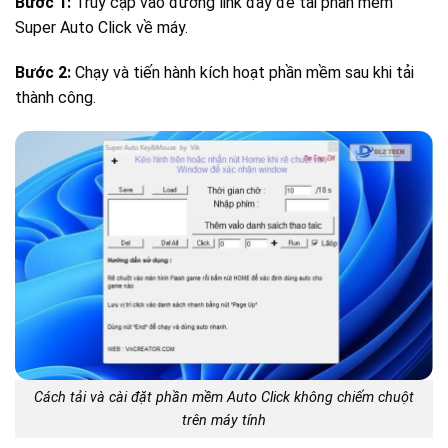
Bước 1:
Truy cập vào đường link đây để tải phần mềm
Super Auto Click về máy.
Bước 2:
Chạy và tiến hành kích hoạt phần mềm sau khi tải
thành công.
Cách tải và cài đặt phần mềm Auto Click không chiếm chuột
trên máy tính