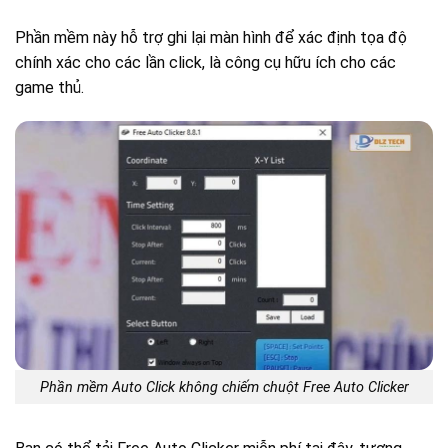
Phần mềm này hỗ trợ ghi lại màn hình để xác định tọa độ
chính xác cho các lần click, là công cụ hữu ích cho các
game thủ.
Phần mềm Auto Click không chiếm chuột Free Auto Clicker