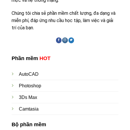
mực và hệ thống mạng.
Chúng tôi chia sẻ phần mềm chất lượng, đa dạng và
miễn phí, đáp ứng nhu cầu học tập, làm việc và giải
trí của bạn.
Phần mềm
HOT
AutoCAD
Photoshop
3Ds Max
Camtasia
Bộ phần mềm