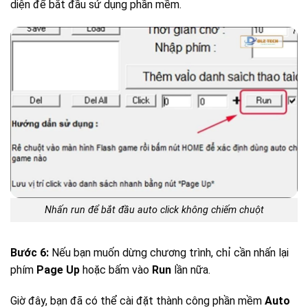
diện để bắt đầu sử dụng phần mềm.
Nhấn run để bắt đầu auto click không chiếm chuột
Bước 6:
Nếu bạn muốn dừng chương trình, chỉ cần nhấn lại
phím
Page Up
hoặc bấm vào
Run
lần nữa.
Giờ đây, bạn đã có thể cài đặt thành công phần mềm
Auto