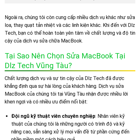
Ngoài ra, chúng tôi còn cung cấp nhiều dịch vụ khác như sửa
loa, thay quạt tản nhiệt và các linh kiện khác. Khi đến với Dlz
Tech, bạn có thể hoàn toàn yên tâm về chất lượng và độ tin
cậy của dịch vụ sửa chữa MacBook.
Tại Sao Nên Chọn Sửa MacBook Tại
Dlz Tech Vũng Tàu?
Chất lượng dịch vụ và sự tin cậy của Dlz Tech đã được
khẳng định qua sự hài lòng của khách hàng. Dịch vụ sửa
MacBook của chúng tôi tại Vũng Tàu nhận được nhiều lời
khen ngợi và có nhiều ưu điểm nổi bật:
Đội ngũ kỹ thuật viên chuyên nghiệp
: Nhân viên kỹ
thuật của chúng tôi là những người có trình độ và kỹ
năng cao, sẵn sàng xử lý mọi vấn đề từ phần cứng đến
phần mềm một cách hiệu quả.