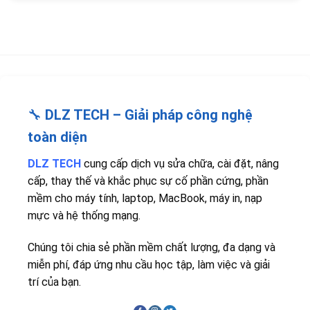
🔧
DLZ TECH – Giải pháp công nghệ
toàn diện
DLZ TECH
cung cấp dịch vụ sửa chữa, cài đặt, nâng
cấp, thay thế và khắc phục sự cố phần cứng, phần
mềm cho máy tính, laptop, MacBook, máy in, nạp
mực và hệ thống mạng.
Chúng tôi chia sẻ phần mềm chất lượng, đa dạng và
miễn phí, đáp ứng nhu cầu học tập, làm việc và giải
trí của bạn.