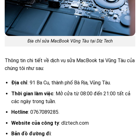
Địa chỉ sửa MacBook Vũng Tàu tại Dlz Tech
Thông tin chi tiết về dịch vụ sửa MacBook tại Vũng Tàu của
chúng tôi như sau:
Địa chỉ
: 91 Ba Cu, thành phố Bà Rịa, Vũng Tàu.
Thời gian làm việc
: Mở cửa từ 08:00 đến 21:00 tất cả
các ngày trong tuần.
Hotline
: 0767089285.
Website của công ty
: dlztech.com
Bản đồ đường đi
: