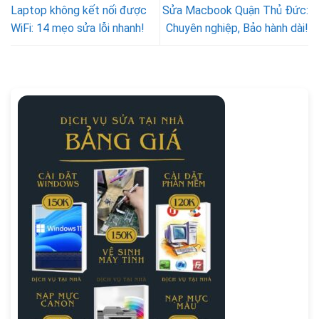
Laptop không kết nối được
Sửa Macbook Quận Thủ Đức:
WiFi: 14 mẹo sửa lỗi nhanh!
Chuyên nghiệp, Bảo hành dài!