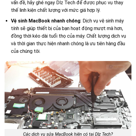
vấn đề, hãy ghé ngay Dlz Tech để được phục vụ thay
thế linh kiện chất lượng với mức giá hợp lý.
Vệ sinh MacBook nhanh chóng
: Dịch vụ vệ sinh máy
tính sẽ giúp thiết bị của bạn hoạt động mượt mà hơn,
đồng thời kéo dài tuổi thọ của máy. Chất lượng dịch vụ
và thời gian thực hiện nhanh chóng là ưu tiên hàng đầu
của chúng tôi.
Các dịch vụ sửa MacBook hiện có tại Dlz Tech?