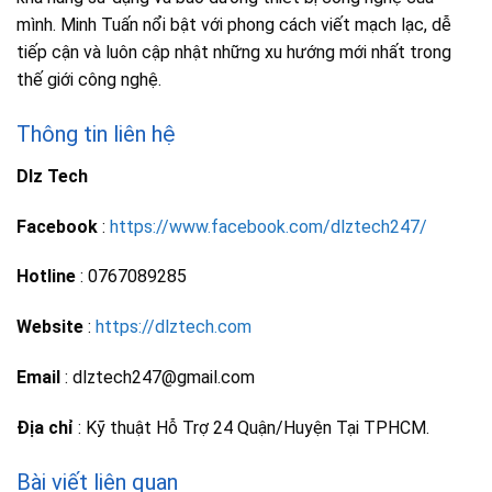
mình. Minh Tuấn nổi bật với phong cách viết mạch lạc, dễ
tiếp cận và luôn cập nhật những xu hướng mới nhất trong
thế giới công nghệ.
Thông tin liên hệ
Dlz Tech
Facebook
:
https://www.facebook.com/dlztech247/
Hotline
: 0767089285
Website
:
https://dlztech.com
Email
: dlztech247@gmail.com
Địa chỉ
: Kỹ thuật Hỗ Trợ 24 Quận/Huyện Tại TPHCM.
Bài viết liên quan