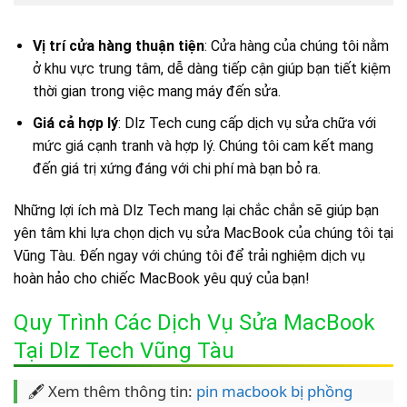
Vị trí cửa hàng thuận tiện
: Cửa hàng của chúng tôi nằm
ở khu vực trung tâm, dễ dàng tiếp cận giúp bạn tiết kiệm
thời gian trong việc mang máy đến sửa.
Giá cả hợp lý
: Dlz Tech cung cấp dịch vụ sửa chữa với
mức giá cạnh tranh và hợp lý. Chúng tôi cam kết mang
đến giá trị xứng đáng với chi phí mà bạn bỏ ra.
Những lợi ích mà Dlz Tech mang lại chắc chắn sẽ giúp bạn
yên tâm khi lựa chọn dịch vụ sửa MacBook của chúng tôi tại
Vũng Tàu. Đến ngay với chúng tôi để trải nghiệm dịch vụ
hoàn hảo cho chiếc MacBook yêu quý của bạn!
Quy Trình Các Dịch Vụ Sửa MacBook
Tại Dlz Tech Vũng Tàu
🖋️ Xem thêm thông tin:
pin macbook bị phồng