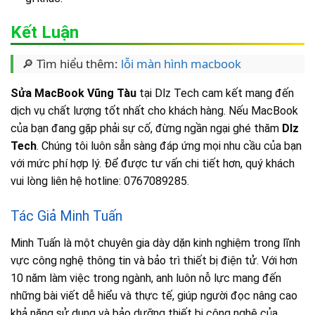
Kết Luận
🔎 Tìm hiểu thêm:
lỗi màn hình macbook
Sửa MacBook Vũng Tàu
tại Dlz Tech cam kết mang đến
dịch vụ chất lượng tốt nhất cho khách hàng. Nếu MacBook
của bạn đang gặp phải sự cố, đừng ngần ngại ghé thăm
Dlz
Tech
. Chúng tôi luôn sẵn sàng đáp ứng mọi nhu cầu của bạn
với mức phí hợp lý. Để được tư vấn chi tiết hơn, quý khách
vui lòng liên hệ hotline: 0767089285.
Tác Giả Minh Tuấn
Minh Tuấn là một chuyên gia dày dặn kinh nghiệm trong lĩnh
vực công nghệ thông tin và bảo trì thiết bị điện tử. Với hơn
10 năm làm việc trong ngành, anh luôn nỗ lực mang đến
những bài viết dễ hiểu và thực tế, giúp người đọc nâng cao
khả năng sử dụng và bảo dưỡng thiết bị công nghệ của