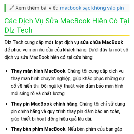
🔗 Xem thêm bài viết:
macbook sạc không vào pin
Các Dịch Vụ Sửa MacBook Hiện Có Tại
Dlz Tech
Dlz Tech cung cấp một loạt dịch vụ
sửa chữa MacBook
để phục vụ mọi nhu cầu của khách hàng. Dưới đây là một số
dịch vụ sửa MacBook hiện có tại cửa hàng:
Thay màn hình MacBook
: Chúng tôi cung cấp dịch vụ
thay màn hình chuyên nghiệp, giúp khắc phục những sự
cố về hiển thị. Đội ngũ kỹ thuật viên đảm bảo màn hình
mới sáng rõ và chất lượng
.
Thay pin MacBook chính hãng
: Chúng tôi chỉ sử dụng
pin chính hãng và quy trình thay pin đảm bảo an toàn,
giúp thiết bị hoạt động hiệu quả lâu dài.
Thay bàn phím MacBook
: Nếu bàn phím của bạn gặp